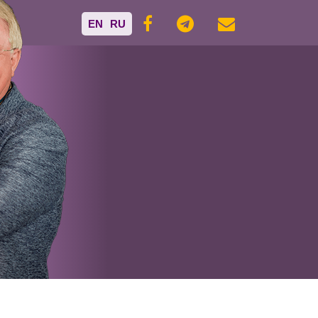
EN
RU