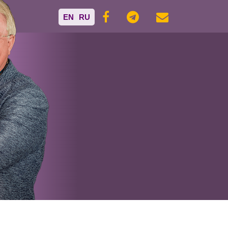
EN
RU