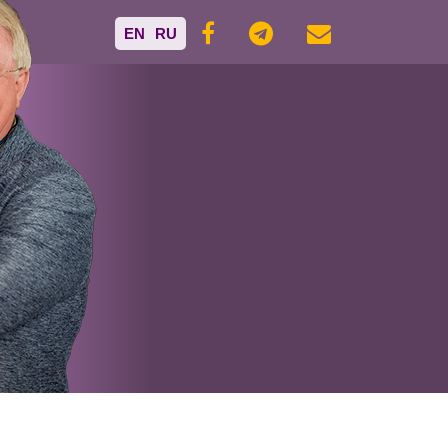
EN
RU