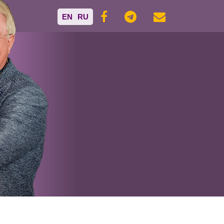
EN
RU