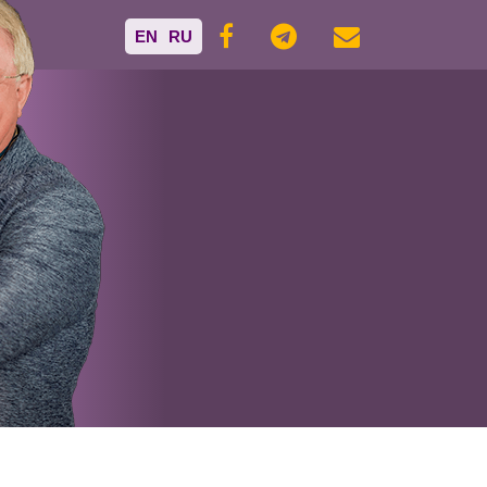
EN
RU