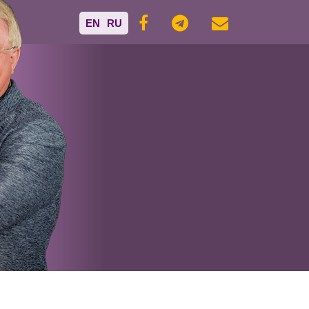
EN
RU