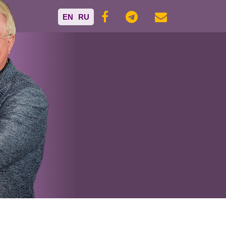
EN
RU