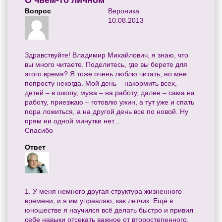
О чьём-то личном
Вопрос
Вероника
10.08.2013
Здравствуйте! Владимир Михайлович, я знаю, что
вы много читаете. Поделитесь, где вы берете для
этого время? Я тоже очень люблю читать, но мне
попросту некогда. Мой день – накормить всех,
детей – в школу, мужа – на работу, далее – сама на
работу, приезжаю – готовлю ужин, а тут уже и спать
пора ложиться, а на другой день все по новой. Ну
прям ни одной минутки нет…
Спасибо
Ответ
1. У меня немного другая структура жизненного
времени, и я им управляю, как летчик. Ещё в
юношестве я научился всё делать быстро и привил
себе навыки отсекать важное от второстепенного.