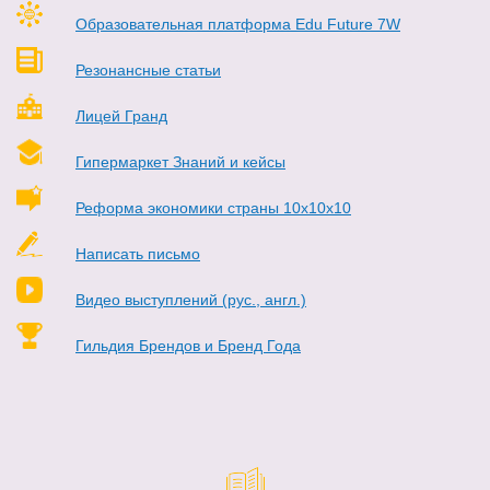
Образовательная платформа Edu Future 7W
Резонансные статьи
Лицей Гранд
Гипермаркет Знаний и кейсы
Реформа экономики страны 10х10х10
Написать письмо
Видео выступлений (рус., англ.)
Гильдия Брендов и Бренд Года