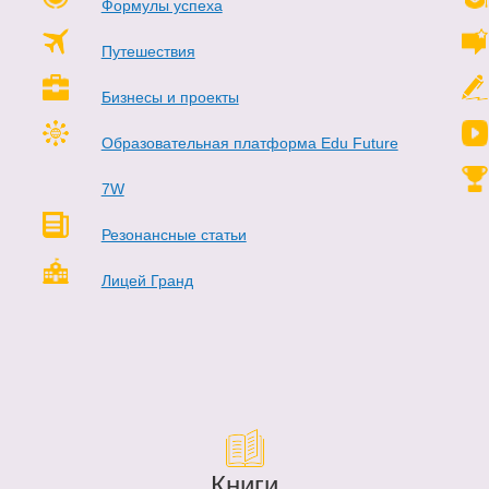
Формулы успеха
Путешествия
Бизнесы и проекты
Образовательная платформа Edu Future
7W
Резонансные статьи
Лицей Гранд
Книги