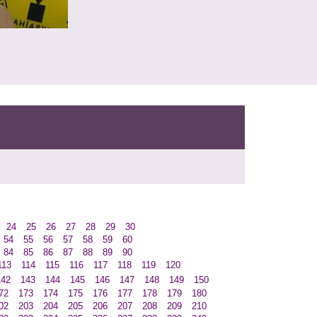
24
25
26
27
28
29
30
54
55
56
57
58
59
60
84
85
86
87
88
89
90
113
114
115
116
117
118
119
120
142
143
144
145
146
147
148
149
150
72
173
174
175
176
177
178
179
180
02
203
204
205
206
207
208
209
210