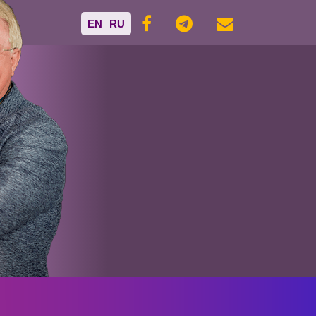
EN
RU