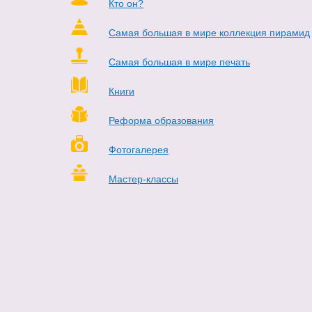
Кто он?
Самая большая в мире коллекция пирамид
Самая большая в мире печать
Книги
Реформа образования
Фотогалерея
Мастер-классы