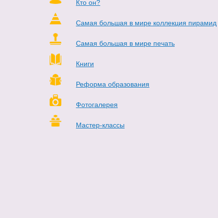
Кто он?
Самая большая в мире коллекция пирамид
Самая большая в мире печать
Книги
Реформа образования
Фотогалерея
Мастер-классы