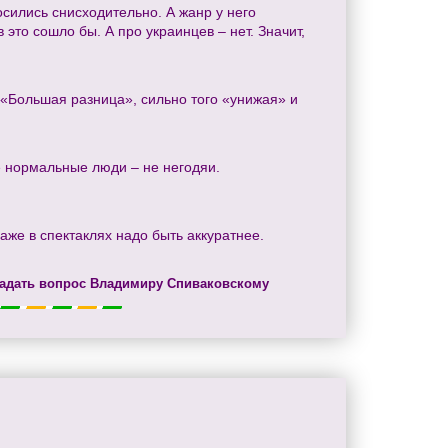
осились снисходительно. А жанр у него
это сошло бы. А про украинцев – нет. Значит,
 «Большая разница», сильно того «унижая» и
не нормальные люди – не негодяи.
даже в спектаклях надо быть аккуратнее.
адать вопрос Владимиру Спиваковскому