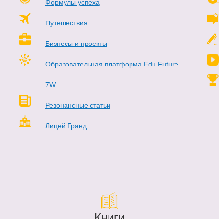
Формулы успеха
Путешествия
Бизнесы и проекты
Образовательная платформа Edu Future
7W
Резонансные статьи
Лицей Гранд
Книги