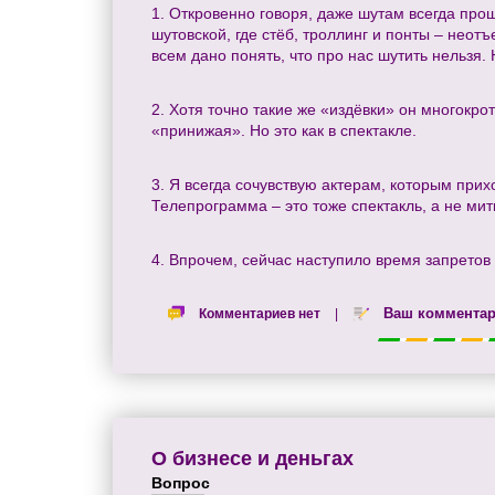
1. Откровенно говоря, даже шутам всегда про
шутовской, где стёб, троллинг и понты – неот
всем дано понять, что про нас шутить нельзя. 
2. Хотя точно такие же «издёвки» он многокр
«принижая». Но это как в спектакле.
3. Я всегда сочувствую актерам, которым прих
Телепрограмма – это тоже спектакль, а не мит
4. Впрочем, сейчас наступило время запретов в
Ваш коммента
Комментариев нет
|
О бизнесе и деньгах
Вопрос