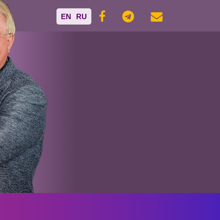
EN
RU