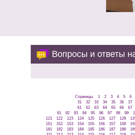
Вопросы и ответы 
Страницы:
1
2
3
4
5
6
31
32
33
34
35
36
37
61
62
63
64
65
66
67
91
92
93
94
95
96
97
98
99
1
121
122
123
124
125
126
127
128
12
151
152
153
154
155
156
157
158
15
181
182
183
184
185
186
187
188
18
211
212
213
214
215
216
217
218
21