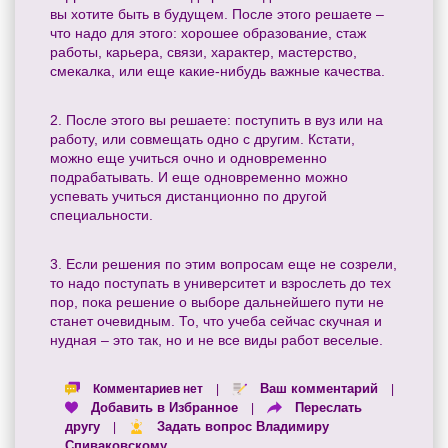
вы хотите быть в будущем. После этого решаете –
что надо для этого: хорошее образование, стаж
работы, карьера, связи, характер, мастерство,
смекалка, или еще какие-нибудь важные качества.
2. После этого вы решаете: поступить в вуз или на
работу, или совмещать одно с другим. Кстати,
можно еще учиться очно и одновременно
подрабатывать. И еще одновременно можно
успевать учиться дистанционно по другой
специальности.
3. Если решения по этим вопросам еще не созрели,
то надо поступать в университет и взрослеть до тех
пор, пока решение о выборе дальнейшего пути не
станет очевидным. То, что учеба сейчас скучная и
нудная – это так, но и не все виды работ веселые.
Ваш комментарий
Комментариев нет
|
|
Добавить в Избранное
Переслать
|
другу
Задать вопрос Владимиру
|
Спиваковскому