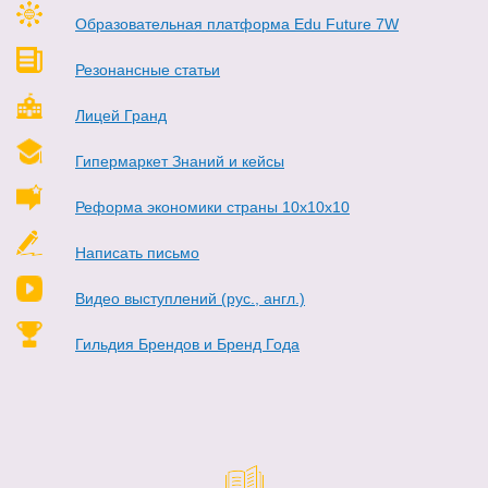
Образовательная платформа Edu Future 7W
Резонансные статьи
Лицей Гранд
Гипермаркет Знаний и кейсы
Реформа экономики страны 10х10х10
Написать письмо
Видео выступлений (рус., англ.)
Гильдия Брендов и Бренд Года