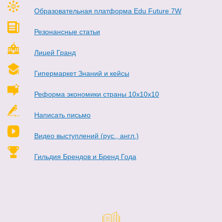
Образовательная платформа Edu Future 7W
Резонансные статьи
Лицей Гранд
Гипермаркет Знаний и кейсы
Реформа экономики страны 10х10х10
Написать письмо
Видео выступлений (рус., англ.)
Гильдия Брендов и Бренд Года