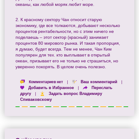
океаны, как любой моряк любит море.
2. К красному сектору Чан относит старую
экономику, где все толкаются, добывают несколько
процентов рентабельности, но с этим ничего не
поделаешь – этот сектор (красный) занимает
процентов 80 мирового рынка. И такая пропорция,
я думаю, будет всегда. Тем не менее, Чан Ким
популярен для тех. кто выплывает в открытый
океан, призывает его не только не страшиться, но
уверенно покорять. В целом очень полезно.
Ваш комментарий
Комментариев нет
|
|
Добавить в Избранное
Переслать
|
другу
Задать вопрос Владимиру
|
Спиваковскому