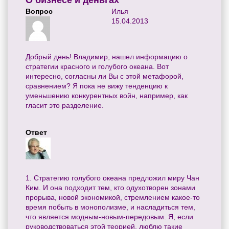
О бизнесе и деньгах
Вопрос
Илья
15.04.2013
Добрый день! Владимир, нашел информацию о
стратегии красного и голубого океана. Вот
интересно, согласны ли Вы с этой метафорой,
сравнением? Я пока не вижу тенденцию к
уменьшению конкурентных войн, например, как
гласит это разделение.
Ответ
1. Стратегию голубого океана предложил миру Чан
Ким. И она подходит тем, кто одухотворен зонами
прорыва, новой экономикой, стремлением какое-то
время побыть в монополизме, и насладиться тем,
что является модным-новым-передовым. Я, если
руководствоваться этой теорией, люблю такие