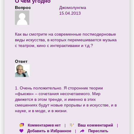
О чём угодно
Вопрос
Джомолунгма
15.04.2013
Как вы смотрите на современные постмодерновые
виды искусства, в которых перемешивается музыка
с театром, кино с интерактивами и т.д.?
Ответ
1. Очень положительно. Я сторонник теории
«фьюжн» – сочетания несочетаемого. Мир
движется в этом тренде, и именно в этих
смешениях будут новые прорывы и в искусстве, и в
науке, и в моде, и в жизни.
Ваш комментарий
Комментариев нет
|
|
Добавить в Избранное
Переслать
|