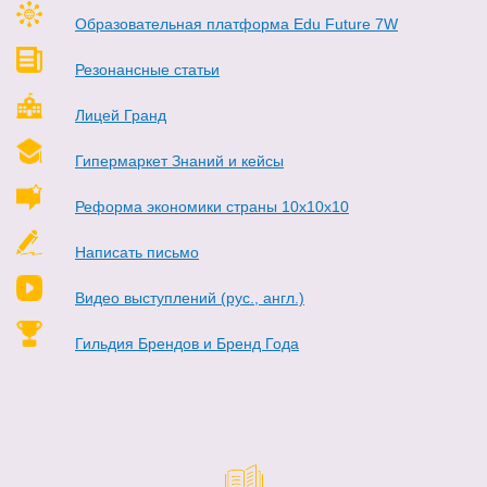
Образовательная платформа Edu Future 7W
Резонансные статьи
Лицей Гранд
Гипермаркет Знаний и кейсы
Реформа экономики страны 10х10х10
Написать письмо
Видео выступлений (рус., англ.)
Гильдия Брендов и Бренд Года