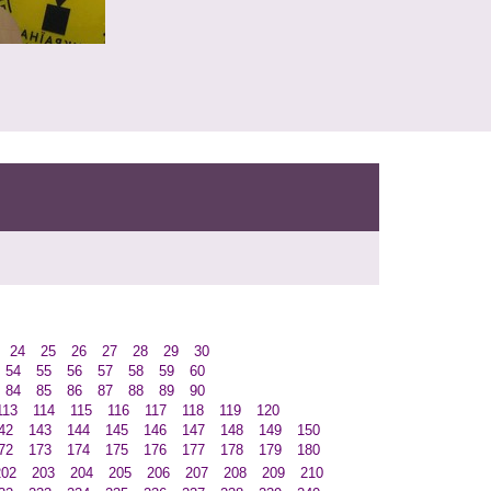
24
25
26
27
28
29
30
54
55
56
57
58
59
60
84
85
86
87
88
89
90
113
114
115
116
117
118
119
120
42
143
144
145
146
147
148
149
150
72
173
174
175
176
177
178
179
180
202
203
204
205
206
207
208
209
210