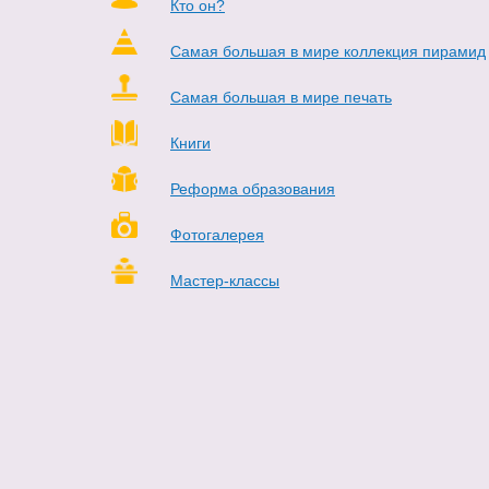
Кто он?
Самая большая в мире коллекция пирамид
Самая большая в мире печать
Книги
Реформа образования
Фотогалерея
Мастер-классы