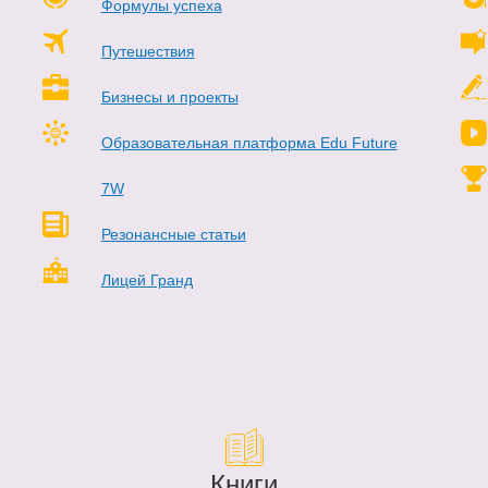
Формулы успеха
Путешествия
Бизнесы и проекты
Образовательная платформа Edu Future
7W
Резонансные статьи
Лицей Гранд
Книги