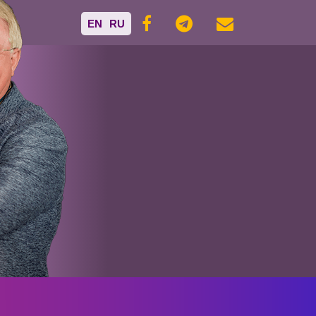
EN
RU