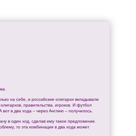
ка.
лько на себе, и российские олигархи вкладывали
олигархов, правительства, игроков. И футбол
А вот в два хода – через Англию – получилось.
дачу в один ход, сделав ему такое предложение.
облему, то эта комбинация в два хода может