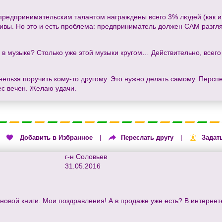
о предпринимательским талантом награждены всего 3% людей (как 
ивы. Но это и есть проблема: предприниматель должен САМ разгля
 в музыке? Столько уже этой музыки кругом… Действительно, всего 
нельзя поручить кому-то другому. Это нужно делать самому. Персп
ес вечен. Желаю удачи.
|
|
|
Добавить в Избранное
Переслать другу
Задат
г-н Соловьев
31.05.2016
новой книги. Мои поздравления! А в продаже уже есть? В интерне