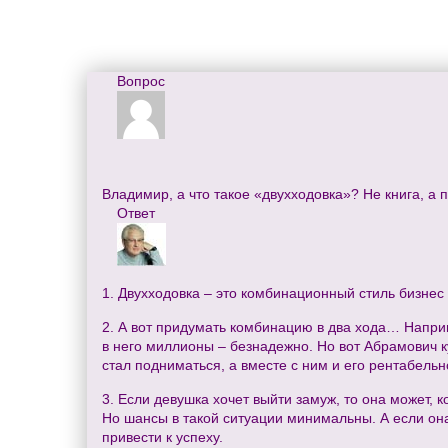
Вопрос
Владимир, а что такое «двухходовка»? Не книга, а 
Ответ
1. Двухходовка – это комбинационный стиль бизнес
2. А вот придумать комбинацию в два хода… Наприм
в него миллионы – безнадежно. Но вот Абрамович ку
стал подниматься, а вместе с ним и его рентабельно
3. Если девушка хочет выйти замуж, то она может, 
Но шансы в такой ситуации минимальны. А если она
привести к успеху.