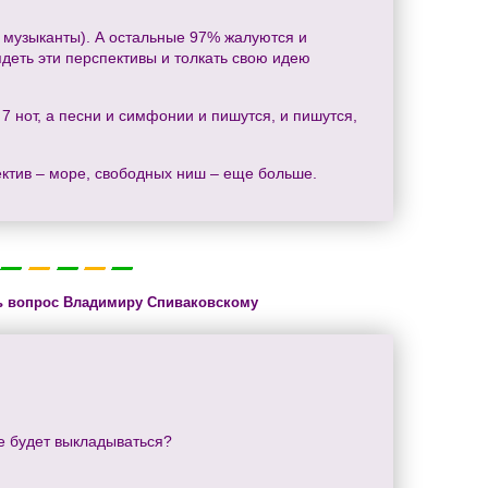
и музыканты). А остальные 97% жалуются и
деть эти перспективы и толкать свою идею
7 нот, а песни и симфонии и пишутся, и пишутся,
ектив – море, свободных ниш – еще больше.
ь вопрос Владимиру Спиваковскому
те будет выкладываться?