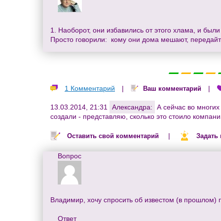
1. Наоборот, они избавились от этого хлама, и был
Просто говорили: кому они дома мешают, передайте,
1 Комментарий
|
|
Ваш комментарий
13.03.2014, 21:31
Александра:
А сейчас во многих
создали - представляю, сколько это стоило компани
|
Оставить свой комментарий
Задать
Вопрос
Владимир, хочу спросить об известом (в прошлом) п
Ответ