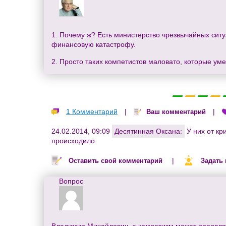
1. Почему ж? Есть министерство чрезвычайных ситуа
финансовую катастрофу.
2. Просто таких компетистов маловато, которые ум
1 Комментарий
|
|
Ваш комментарий
24.02.2014, 09:09
Десятинная Оксана:
У них от кр
происходило.
|
Оставить свой комментарий
Задать
Вопрос
Владимир Михайлович, а компетизм может проявля