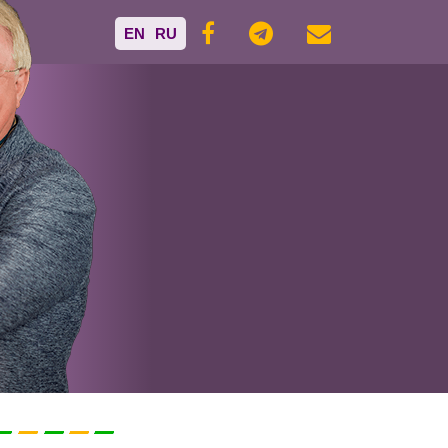
EN
RU