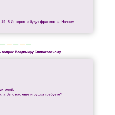
41 19. В Интернете будут фрагменты. Начнем
ь вопрос Владимиру Спиваковскому
дителей.
, а Вы с нас еще игрушки требуете?