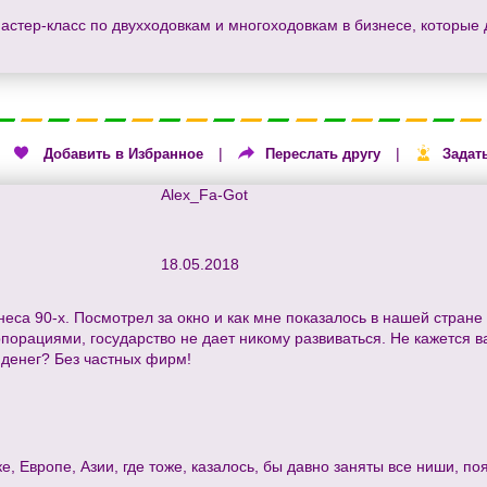
мастер-класс по двухходовкам и многоходовкам в бизнесе, которые
|
|
|
Добавить в Избранное
Переслать другу
Задат
Alex_Fa-Got
18.05.2018
неса 90-х. Посмотрел за окно и как мне показалось в нашей стране 
рациями, государство не дает никому развиваться. Не кажется ва
денег? Без частных фирм!
ке, Европе, Азии, где тоже, казалось, бы давно заняты все ниши, п