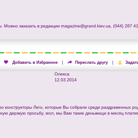
ы. Можно заказать в редакции
magazine@grand.kiev.ua
, (044) 287 
|
|
|
Добавить в Избранное
Переслать другу
Задат
Олекса
12.03.2014
ро конструкторы Лего, которые Вы собрали среди раздраженных ро
бную дерзкую просьбу, мол, мы Вам такие деньжищи в месяц платим