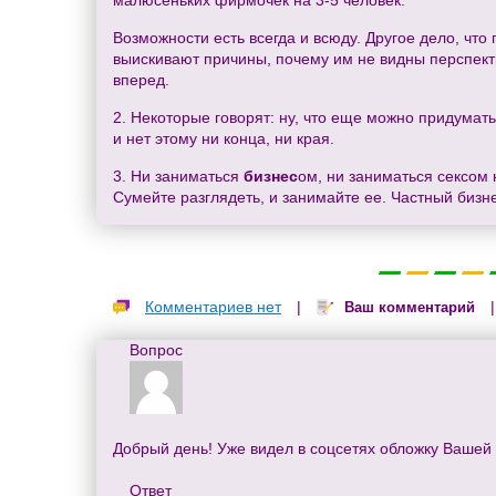
малюсеньких фирмочек на 3-5 человек.
Возможности есть всегда и всюду. Другое дело, чт
выискивают причины, почему им не видны перспект
вперед.
2. Некоторые говорят: ну, что еще можно придумать
и нет этому ни конца, ни края.
3. Ни заниматься
бизнес
ом, ни заниматься сексом 
Сумейте разглядеть, и занимайте ее. Частный бизн
Комментариев нет
|
Ваш комментарий
Вопрос
Добрый день! Уже видел в соцсетях обложку Вашей 
Ответ