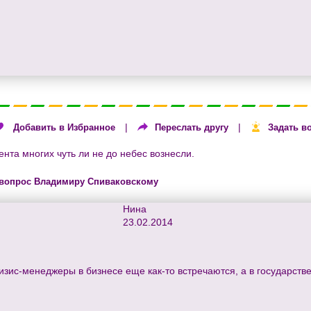
|
|
Добавить в Избранное
Переслать другу
Задать в
ента многих чуть ли не до небес вознесли.
 вопрос Владимиру Спиваковскому
Нина
23.02.2014
изис-менеджеры в бизнесе еще как-то встречаются, а в государств