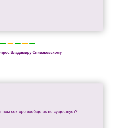
опрос Владимиру Спиваковскому
енном секторе вообще их не существует?