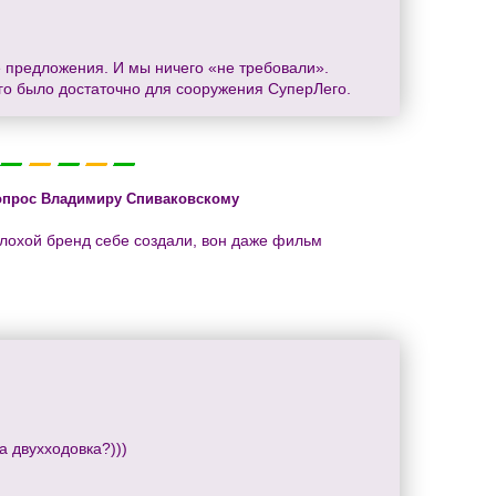
ие предложения. И мы ничего «не требовали».
того было достаточно для сооружения СуперЛего.
опрос Владимиру Спиваковскому
плохой бренд себе создали, вон даже фильм
а двухходовка?)))