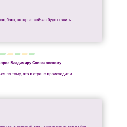
ац банк, которые сейчас будет гасить
опрос Владимиру Спиваковскому
ся по тому, что в стране происходит и
румент, который для нескольких видов работ