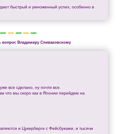
 дают быстрый и умноженный успех, особенно в
ь вопрос Владимиру Спиваковскому
уже все сделано, ну почти все.
м что мы скоро как в Японии перейдем на
оявляются и Цукерберги с Фейсбуками, и тысячи