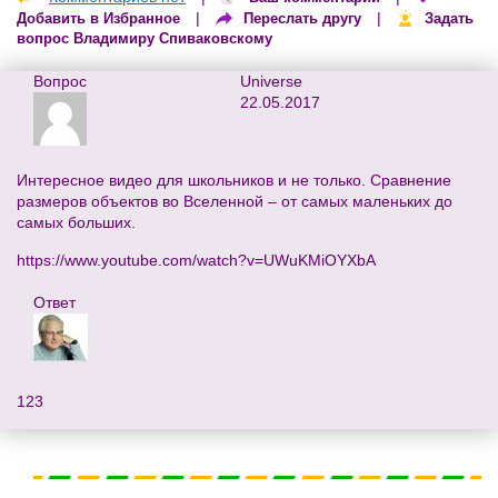
|
|
Добавить в Избранное
Переслать другу
Задать
вопрос Владимиру Спиваковскому
Вопрос
Universe
22.05.2017
Интересное видео для школьников и не только. Сравнение
размеров объектов во Вселенной – от самых маленьких до
самых больших.
https://www.youtube.com/watch?v=UWuKMiOYXbA
Ответ
123