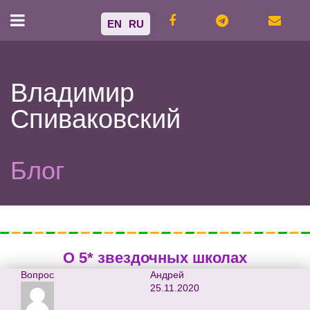
EN
RU
Владимир
Спиваковский
Блог
О 5* звездочных школах
Вопрос
Андрей
25.11.2020