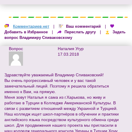
Комментариев нет
|
|
Ваш комментарий
|
|
Добавить в Избранное
Переслать другу
Задать
вопрос Владимиру Спиваковскому
Вопрос
Наталия Угур
17.03.2018
Здравствуйте уважаемый Владимир Спиваковский!
Вы очень прогрессивный человек и у вас такой
замечательный лицей. Поэтому я решила обратиться
именно к Вам, на прямую.
Меня зовут Наталья я сама из г.Харькова, но живу и
работаю в Турции в Колледже Американской Культуры. В
связи с развитием отношений между Украиной и Турцией.
Наш колледж ищет школ-партнёров в обучении и практики
английского языка посредством культурного обмена среди
школ. Для продвижения нашего проекта мы пригласили в
наш колледж генерального консула Украны в Турции.Хочу