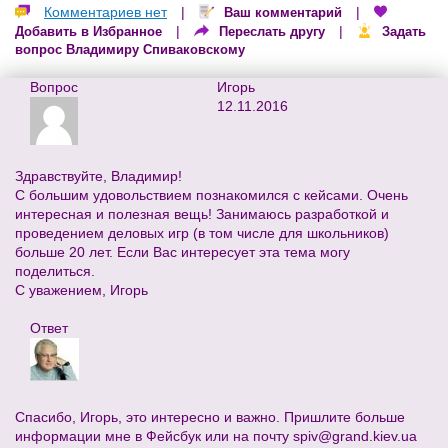
Комментариев нет
|
|
Ваш комментарий
|
|
Добавить в Избранное
Переслать другу
Задать
вопрос Владимиру Спиваковскому
Вопрос
Игорь
12.11.2016
Здравствуйте, Владимир!
С большим удовольствием познакомился с кейсами. Очень
интересная и полезная вещь! Занимаюсь разработкой и
проведением деловых игр (в том числе для школьников)
больше 20 лет. Если Вас интересует эта тема могу
поделиться.
С уважением, Игорь
Ответ
Спасибо, Игорь, это интересно и важно. Пришлите больше
информации мне в Фейсбук или на почту
spiv@grand.kiev.ua