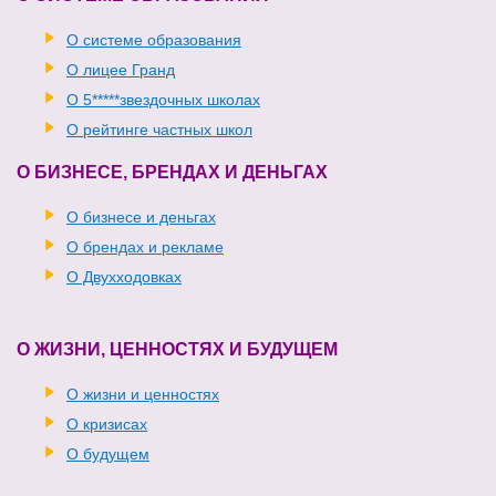
О системе образования
О лицее Гранд
О 5*****звездочных школах
О рейтинге частных школ
О БИЗНЕСЕ, БРЕНДАХ И ДЕНЬГАХ
О бизнесе и деньгах
О брендах и рекламе
О Двухходовках
О ЖИЗНИ, ЦЕННОСТЯХ И БУДУЩЕМ
О жизни и ценностях
О кризисах
О будущем