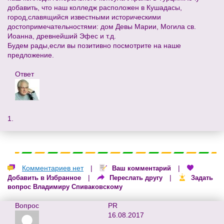
добавить, что наш колледж расположен в Кушадасы,
город,славящийся известными историческими
достопримечательностями: дом Девы Марии, Могила св.
Иоанна, древнейший Эфес и т.д.
Будем рады,если вы позитивно посмотрите на наше
предложение.
Ответ
1.
Комментариев нет
|
|
Ваш комментарий
|
|
Добавить в Избранное
Переслать другу
Задать
вопрос Владимиру Спиваковскому
Вопрос
PR
16.08.2017