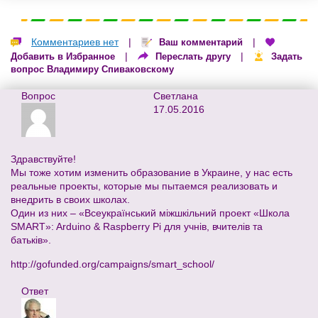
Комментариев нет
|
|
Ваш комментарий
|
|
Добавить в Избранное
Переслать другу
Задать
вопрос Владимиру Спиваковскому
Вопрос
Светлана
17.05.2016
Здравствуйте!
Мы тоже хотим изменить образование в Украине, у нас есть
реальные проекты, которые мы пытаемся реализовать и
внедрить в своих школах.
Один из них – «Всеукраїнський міжшкільний проект «Школа
SMART»: Arduino & Raspberry Pi для учнів, вчителів та
батьків».
http://gofunded.org/campaigns/smart_school/
Ответ