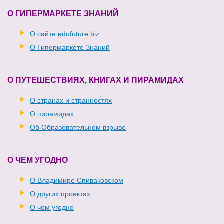
О ГИПЕРМАРКЕТЕ ЗНАНИЙ
О сайте edufuture.biz
О Гипермаркете Знаний
О ПУТЕШЕСТВИЯХ, КНИГАХ И ПИРАМИДАХ
О странах и странностях
О пирамидах
Об Образовательном взрыве
О ЧЕМ УГОДНО
О Владимире Спиваковском
О других проектах
О чем угодно