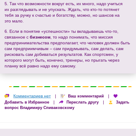
5. Так что возможности вокруг есть, их много, надо учиться
их разглядывать и не упускать. Ждать, что кто-то потянет
тебя за ручку к счастью и богатству, можно, но шансов на
это мало.
6. Если в понятие «успешности» ты вкладываешь что-то,
связанное с
бизнесом
, то надо понимать, что миссия
предпринимательства предполагает, что человек должен быть
сам предприимчивым – сам придумывать, сам делать, сам
рисковать сам добиваться результатов. Как спортсмен, у
которого могут быть, конечно, тренеры, но прыгать через
планку всё равно надо ему самому.
Комментариев нет
|
|
Ваш комментарий
|
|
Добавить в Избранное
Переслать другу
Задать
вопрос Владимиру Спиваковскому