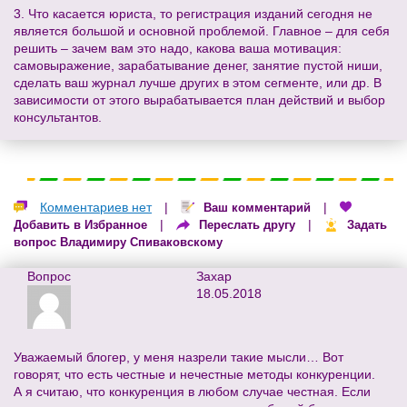
3. Что касается юриста, то регистрация изданий сегодня не
является большой и основной проблемой. Главное – для себя
решить – зачем вам это надо, какова ваша мотивация:
самовыражение, зарабатывание денег, занятие пустой ниши,
сделать ваш журнал лучше других в этом сегменте, или др. В
зависимости от этого вырабатывается план действий и выбор
консультантов.
Комментариев нет
|
|
Ваш комментарий
|
|
Добавить в Избранное
Переслать другу
Задать
вопрос Владимиру Спиваковскому
Вопрос
Захар
18.05.2018
Уважаемый блогер, у меня назрели такие мысли… Вот
говорят, что есть честные и нечестные методы конкуренции.
А я считаю, что конкуренция в любом случае честная. Если