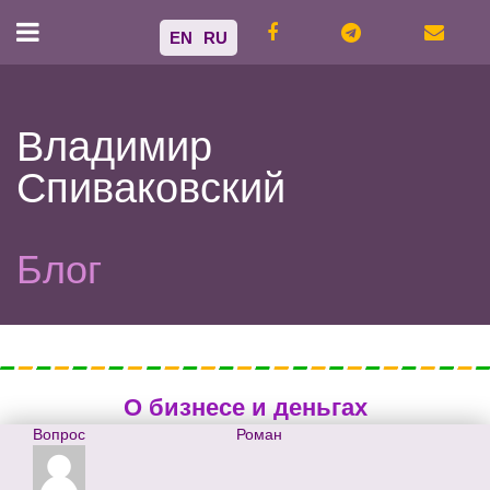
EN
RU
Владимир
Спиваковский
Блог
О бизнесе и деньгах
Вопрос
Роман