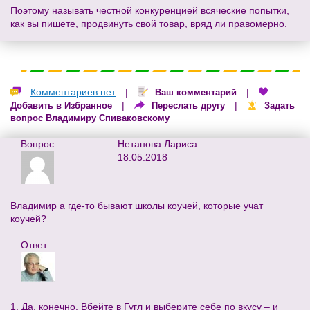
Поэтому называть честной конкуренцией всяческие попытки,
как вы пишете, продвинуть свой товар, вряд ли правомерно.
Комментариев нет
|
|
Ваш комментарий
|
|
Добавить в Избранное
Переслать другу
Задать
вопрос Владимиру Спиваковскому
Вопрос
Нетанова Лариса
18.05.2018
Владимир а где-то бывают школы коучей, которые учат
коучей?
Ответ
1. Да, конечно. Вбейте в Гугл и выберите себе по вкусу – и