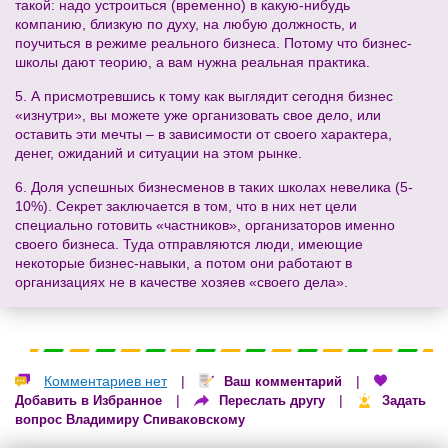
такой: надо устроиться (временно) в какую-нибудь
компанию, близкую по духу, на любую должность, и
поучиться в режиме реального бизнеса. Потому что бизнес-
школы дают теорию, а вам нужна реальная практика.
5. А присмотревшись к тому как выглядит сегодня бизнес
«изнутри», вы можете уже организовать свое дело, или
оставить эти мечты – в зависимости от своего характера,
денег, ожиданий и ситуации на этом рынке.
6. Доля успешных бизнесменов в таких школах невелика (5-
10%). Секрет заключается в том, что в них нет цели
специально готовить «частников», организаторов именно
своего бизнеса. Туда отправляются люди, имеющие
некоторые бизнес-навыки, а потом они работают в
организациях не в качестве хозяев «своего дела».
Комментариев нет
|
|
Ваш комментарий
|
|
Добавить в Избранное
Переслать другу
Задать
вопрос Владимиру Спиваковскому