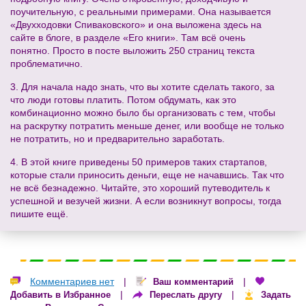
поучительную, с реальными примерами. Она называется
«Двухходовки Спиваковского» и она выложена здесь на
сайте в блоге, в разделе «Его книги». Там всё очень
понятно. Просто в посте выложить 250 страниц текста
проблематично.
3. Для начала надо знать, что вы хотите сделать такого, за
что люди готовы платить. Потом обдумать, как это
комбинационно можно было бы организовать с тем, чтобы
на раскрутку потратить меньше денег, или вообще не только
не потратить, но и предварительно заработать.
4. В этой книге приведены 50 примеров таких стартапов,
которые стали приносить деньги, еще не начавшись. Так что
не всё безнадежно. Читайте, это хороший путеводитель к
успешной и везучей жизни. А если возникнут вопросы, тогда
пишите ещё.
Комментариев нет
|
|
Ваш комментарий
|
|
Добавить в Избранное
Переслать другу
Задать