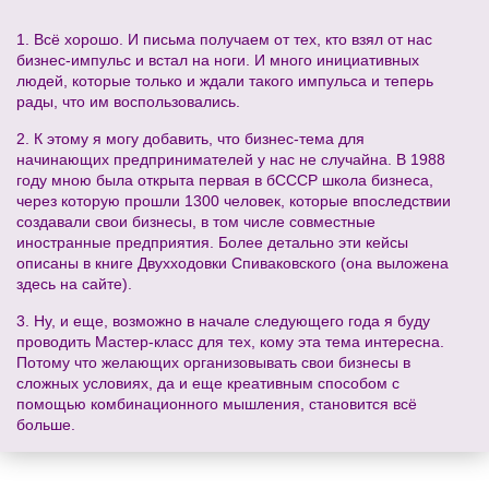
1. Всё хорошо. И письма получаем от тех, кто взял от нас
бизнес-импульс и встал на ноги. И много инициативных
людей, которые только и ждали такого импульса и теперь
рады, что им воспользовались.
2. К этому я могу добавить, что бизнес-тема для
начинающих предпринимателей у нас не случайна. В 1988
году мною была открыта первая в бСССР школа бизнеса,
через которую прошли 1300 человек, которые впоследствии
создавали свои бизнесы, в том числе совместные
иностранные предприятия. Более детально эти кейсы
описаны в книге Двухходовки Спиваковского (она выложена
здесь на сайте).
3. Ну, и еще, возможно в начале следующего года я буду
проводить Мастер-класс для тех, кому эта тема интересна.
Потому что желающих организовывать свои бизнесы в
сложных условиях, да и еще креативным способом с
помощью комбинационного мышления, становится всё
больше.