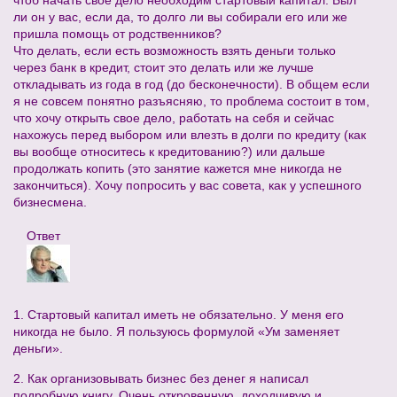
чтоб начать свое дело необходим стартовый капитал. Был
ли он у вас, если да, то долго ли вы собирали его или же
пришла помощь от родственников?
Что делать, если есть возможность взять деньги только
через банк в кредит, стоит это делать или же лучше
откладывать из года в год (до бесконечности). В общем если
я не совсем понятно разъясняю, то проблема состоит в том,
что хочу открыть свое дело, работать на себя и сейчас
нахожусь перед выбором или влезть в долги по кредиту (как
вы вообще относитесь к кредитованию?) или дальше
продолжать копить (это занятие кажется мне никогда не
закончиться). Хочу попросить у вас совета, как у успешного
бизнесмена.
Ответ
1. Стартовый капитал иметь не обязательно. У меня его
никогда не было. Я пользуюсь формулой «Ум заменяет
деньги».
2. Как организовывать бизнес без денег я написал
подробную книгу. Очень откровенную, доходчивую и