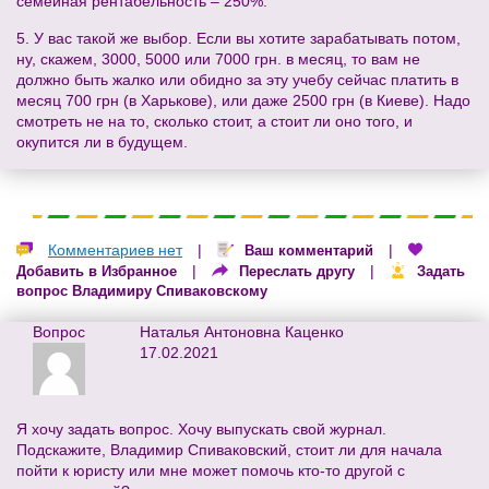
семейная рентабельность – 250%.
5. У вас такой же выбор. Если вы хотите зарабатывать потом,
ну, скажем, 3000, 5000 или 7000 грн. в месяц, то вам не
должно быть жалко или обидно за эту учебу сейчас платить в
месяц 700 грн (в Харькове), или даже 2500 грн (в Киеве). Надо
смотреть не на то, сколько стоит, а стоит ли оно того, и
окупится ли в будущем.
Комментариев нет
|
|
Ваш комментарий
|
|
Добавить в Избранное
Переслать другу
Задать
вопрос Владимиру Спиваковскому
Вопрос
Наталья Антоновна Каценко
17.02.2021
Я хочу задать вопрос. Хочу выпускать свой журнал.
Подскажите, Владимир Спиваковский, стоит ли для начала
пойти к юристу или мне может помочь кто-то другой с