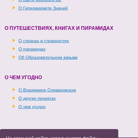
О Гипермаркете Знаний
О ПУТЕШЕСТВИЯХ, КНИГАХ И ПИРАМИДАХ
О странах и странностях
О пирамидах
Об Образовательном взрыве
О ЧЕМ УГОДНО
О Владимире Спиваковском
О других проектах
О чем угодно