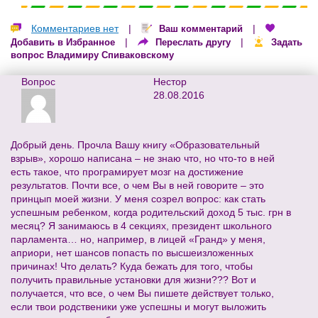
Комментариев нет
|
|
Ваш комментарий
|
|
Добавить в Избранное
Переслать другу
Задать
вопрос Владимиру Спиваковскому
Вопрос
Нестор
28.08.2016
Добрый день. Прочла Вашу книгу «Образовательный
взрыв», хорошо написана – не знаю что, но что-то в ней
есть такое, что програмирует мозг на достижение
результатов. Почти все, о чем Вы в ней говорите – это
принцып моей жизни. У меня созрел вопрос: как стать
успешным ребенком, когда родительский доход 5 тыс. грн в
месяц? Я занимаюсь в 4 секциях, президент школьного
парламента… но, например, в лицей «Гранд» у меня,
априори, нет шансов попасть по высшеизложенных
причинах! Что делать? Куда бежать для того, чтобы
получить правильные установки для жизни??? Вот и
получается, что все, о чем Вы пишете действует только,
если твои родственики уже успешны и могут выложить