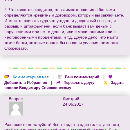
2. Что касается кредитов, то взаимоотношения с банками
определяются кредитным договором, который вы заключаете.
И можете вписать туда что угодно: и досрочный возврат, и
разрыв, и штрафы-пени, если банк выдаст вам деньги с
нарушениями или не те деньги, или с махинациями или с
неоговоренными процентами, и т.д. Другое дело, что найти
такие банки, которые пошли бы на ваши условия, немножко
сложновато.
Комментариев нет
|
|
Ваш комментарий
|
|
Добавить в Избранное
Переслать другу
Задать
вопрос Владимиру Спиваковскому
Вопрос
Дмитрий
24.06.2017
Разъясните пожалуйста! Все твердят в один голос, для того,