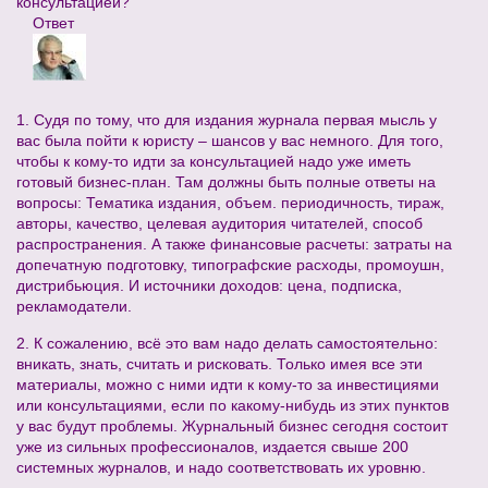
консультацией?
Ответ
1. Судя по тому, что для издания журнала первая мысль у
вас была пойти к юристу – шансов у вас немного. Для того,
чтобы к кому-то идти за консультацией надо уже иметь
готовый бизнес-план. Там должны быть полные ответы на
вопросы: Тематика издания, объем. периодичность, тираж,
авторы, качество, целевая аудитория читателей, способ
распространения. А также финансовые расчеты: затраты на
допечатную подготовку, типографские расходы, промоушн,
дистрибьюция. И источники доходов: цена, подписка,
рекламодатели.
2. К сожалению, всё это вам надо делать самостоятельно:
вникать, знать, считать и рисковать. Только имея все эти
материалы, можно с ними идти к кому-то за инвестициями
или консультациями, если по какому-нибудь из этих пунктов
у вас будут проблемы. Журнальный бизнес сегодня состоит
уже из сильных профессионалов, издается свыше 200
системных журналов, и надо соответствовать их уровню.