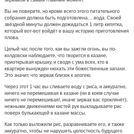
Вы не поверите, но кроме всего этого питательного
собрания должна быть подготовлена… вода. Своей
звёздной минуты должен дожидаться 1 литр кипятка,
который вот-вот войдёт в вашу историю приготовления
плова.
Целый час после того, как вы зажгли огонь, вы по-
колдовски наблюдаете, что творится в казане,
приоткрывая крышку, и сводя с ума всех, кто в
квартире вынужден нюхать эти божественные запахи.
Это значит, что зирвак близок к апогею.
Через этот 1 час вы сливаете воду с риса, и аккуратно,
ничего не перемешивая в казане (ни в коем случае
ничего не перемешивая!, иначе зирвак вас проклянёт),
нежными движениями кистей рук выкладываете рис
поверх булькающей в казане массы.
Как только выложили рис, разравниваете его, и также
аккуратно, чтобы не нарушить целостность будущего