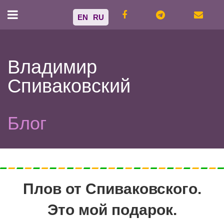
EN
RU
Владимир
Спиваковский
Блог
Плов от Спиваковского.
Это мой подарок.