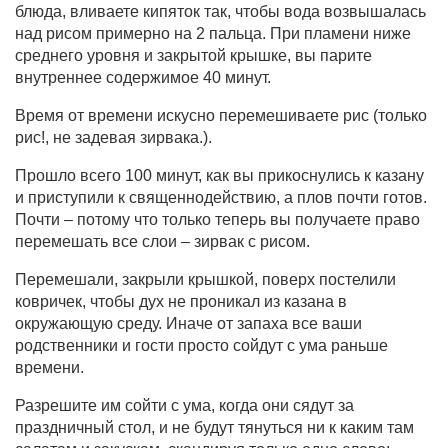
блюда, вливаете кипяток так, чтобы вода возвышалась
над рисом примерно на 2 пальца. При пламени ниже
среднего уровня и закрытой крышке, вы парите
внутреннее содержимое 40 минут.
Время от времени искусно перемешиваете рис (только
рис!, не задевая зирвака.).
Прошло всего 100 минут, как вы прикоснулись к казану
и приступили к священнодействию, а плов почти готов.
Почти – потому что только теперь вы получаете право
перемешать все слои – зирвак с рисом.
Перемешали, закрыли крышкой, поверх постелили
ковричек, чтобы дух не проникал из казана в
окружающую среду. Иначе от запаха все ваши
родственники и гости просто сойдут с ума раньше
времени.
Разрешите им сойти с ума, когда они сядут за
праздничный стол, и не будут тянуться ни к каким там