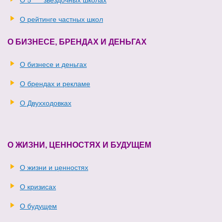
О рейтинге частных школ
О БИЗНЕСЕ, БРЕНДАХ И ДЕНЬГАХ
О бизнесе и деньгах
О брендах и рекламе
О Двухходовках
О ЖИЗНИ, ЦЕННОСТЯХ И БУДУЩЕМ
О жизни и ценностях
О кризисах
О будущем