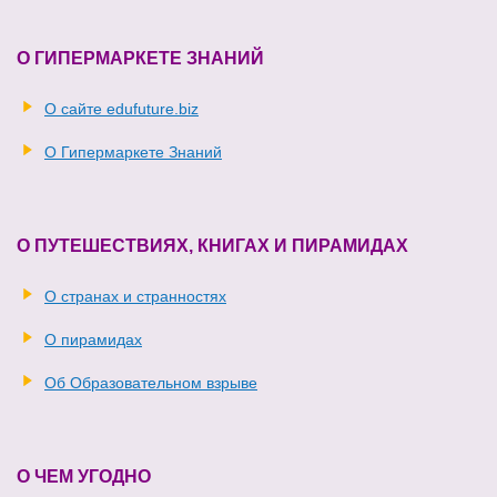
О ГИПЕРМАРКЕТЕ ЗНАНИЙ
О сайте edufuture.biz
О Гипермаркете Знаний
О ПУТЕШЕСТВИЯХ, КНИГАХ И ПИРАМИДАХ
О странах и странностях
О пирамидах
Об Образовательном взрыве
О ЧЕМ УГОДНО