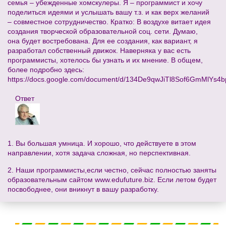
семья – убежденные хомскулеры. Я – программист и хочу
поделиться идеями и услышать вашу т.з. и как верх желаний
– совместное сотрудничество. Кратко: В воздухе витает идея
создания творческой образовательной соц. сети. Думаю,
она будет востребована. Для ее создания, как вариант, я
разработал собственный движок. Наверняка у вас есть
программисты, хотелось бы узнать и их мнение. В общем,
более подробно здесь:
https://docs.google.com/document/d/134De9qwJiTl8Sof6GmMlYs
Ответ
1. Вы большая умница. И хорошо, что действуете в этом
направлении, хотя задача сложная, но перспективная.
2. Наши программисты,если честно, сейчас полностью заняты
образовательным сайтом www.edufuture.biz. Если летом будет
посвободнее, они вникнут в вашу разработку.