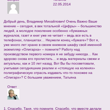
22.05.2014
Добрый день, Владимир Михайлович! Очень Важно Ваше
мнение – сегодня, в век тотальной «Цифры» – большинство
людей, а молодое поколение особенно «бумажных
журналов, газет и книг уже не читает – ведь все есть в
телефонах, планшетах… Неужели конец «бумаге»? Вот я,
уже много лет храню в своем книжном шкафу свой именной
экземпляр «Олигарха» – помните? Работу над
производством первого номера я не забуду никогда… Как
здорово снова его пролистать… и ведь материалы свежи и
актуальны, как и 10 лет назад. Вот Вы бы посоветовали,
учитывая сегодняшние реалии и «стоящую на коленях»
полиграфическую отрасль издавать что-то похожее на
«Олигарх»? С большим уважением, Татьяна
Ответ
1. Спасибо, Таня, что помните. Спасибо, что вместе делали