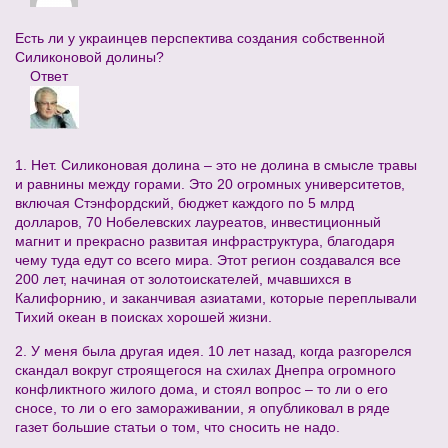
Есть ли у украинцев перспектива создания собственной
Силиконовой долины?
Ответ
1. Нет. Силиконовая долина – это не долина в смысле травы
и равнины между горами. Это 20 огромных университетов,
включая Стэнфордский, бюджет каждого по 5 млрд
долларов, 70 Нобелевских лауреатов, инвестиционный
магнит и прекрасно развитая инфраструктура, благодаря
чему туда едут со всего мира. Этот регион создавался все
200 лет, начиная от золотоискателей, мчавшихся в
Калифорнию, и заканчивая азиатами, которые переплывали
Тихий океан в поисках хорошей жизни.
2. У меня была другая идея. 10 лет назад, когда разгорелся
скандал вокруг строящегося на схилах Днепра огромного
конфликтного жилого дома, и стоял вопрос – то ли о его
сносе, то ли о его замораживании, я опубликовал в ряде
газет большие статьи о том, что сносить не надо.