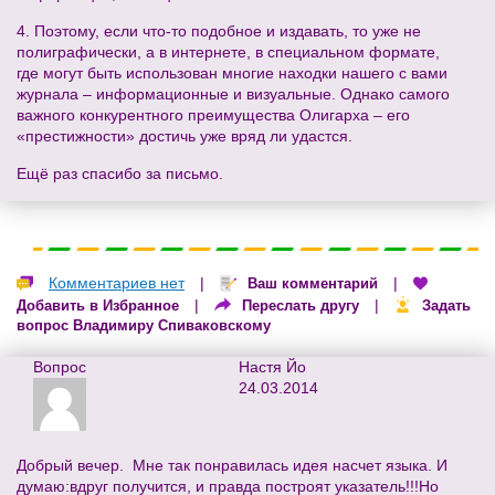
4. Поэтому, если что-то подобное и издавать, то уже не
полиграфически, а в интернете, в специальном формате,
где могут быть использован многие находки нашего с вами
журнала – информационные и визуальные. Однако самого
важного конкурентного преимущества Олигарха – его
«престижности» достичь уже вряд ли удастся.
Ещё раз спасибо за письмо.
Комментариев нет
|
|
Ваш комментарий
|
|
Добавить в Избранное
Переслать другу
Задать
вопрос Владимиру Спиваковскому
Вопрос
Настя Йо
24.03.2014
Добрый вечер. Мне так понравилась идея насчет языка. И
думаю:вдруг получится, и правда построят указатель!!!Но