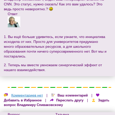
CNN. Это статус, нужно сказать! Как это вам удалось? Это
ведь просто невероятно.?
Ответ
1. Вы ещё больше удивитесь, если узнаете, что инициатива
исходила от них. Просто для университетов придумано
много образовательных ресурсов, а для школьного
образования почти ничего суперсовременного нет. Вот мы и
постарались.
2. Теперь мы вместе умножаем синергический эффект от
нашего взаимодействия.
Комментариев нет
|
|
Ваш комментарий
|
|
Добавить в Избранное
Переслать другу
Задать
вопрос Владимиру Спиваковскому
Вопрос
Татьяна