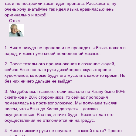
так и не построили,такая идея пропала. Расскажите, ну
очень хочу знать!Мне так идея языка нравилась,очень
оригинально и ярко!!!
Ответ
1. Ничто никуда не пропало и не пропадет. «Язык» пошел в
народ, и живет уже своей полноценной жизнью.
2. После тотального проникновения в сознание людей,
сейчас Язык попал в руки дизайнеров, скульпторов и
художников, которые будут его мусолить какое-то время. Но
без них ничего дальше не выйдет.
3. Мы добились главного: если вначале по Языку было 80%
скептиков и 20% сторонников, то сейчас пропорция
поменялась на противоположную. Мы получаем тысячи
писем, что «Язык до Киева доведет» – должно
осуществиться. Раз так, значит будет. Бизнес-план его
осуществления не отклоняется ни на градус.
4. Никто никакие руки не опускает – с какой стати? Просто