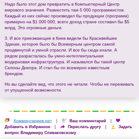
Надо было этот дом превратить в Компьютерный Центр
мирового значения. Разместить там 5 000 программистов.
Каждый из них сейчас производил бы продукции (программ)
примерно на $1 000 000, всего доход стране составил бы $5
млрд. Это огромные деньги.
3. И все приезжающие в Киев видели бы Красивейшее
Здание, которое было бы Всемирным центром самой
продвинутой и умной отрасли. И все бы сюда ехали. А
рядом разрасталась бы умно-интеллектуальная
модерновая инфраструктура. И назывался бы такой центр
Склоны Днепра. И стал бы он всемирно известным
брендом.
Но вы сделайте вид, что этого не читали. Чтобы не переживать
от упущенной возможности.
Комментариев нет
|
|
Ваш комментарий
|
|
Добавить в Избранное
Переслать другу
Задать
вопрос Владимиру Спиваковскому