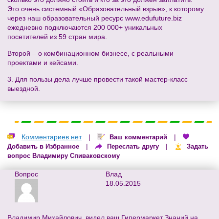
Это очень системный «Образовательный взрыв», к которому
через наш образовательный ресурс www.edufuture.biz
ежедневно подключаются 200 000+ уникальных
посетителей из 59 стран мира.
Второй – о комбинационном бизнесе, с реальными
проектами и кейсами.
3. Для пользы дела лучше провести такой мастер-класс
выездной.
Комментариев нет
|
|
Ваш комментарий
|
|
Добавить в Избранное
Переслать другу
Задать
вопрос Владимиру Спиваковскому
Вопрос
Влад
18.05.2015
Владимир Михайлович, видел ваш Гипермаркет Знаний на