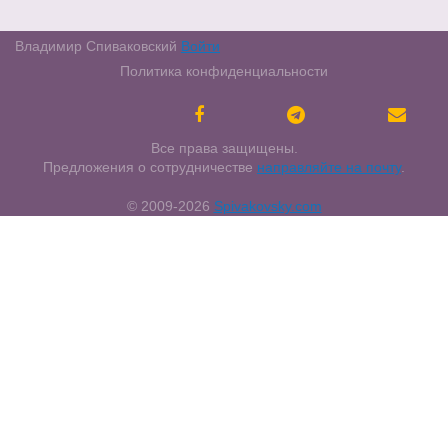
Владимир Спиваковский
Войти
Политика конфиденциальности
Все права защищены.
Предложения о сотрудничестве
направляйте на почту
.
© 2009-
2026
Spivakovsky.com