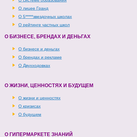
О системе образования
О лицее Гранд
О 5*****звездочных школах
О рейтинге частных школ
О БИЗНЕСЕ, БРЕНДАХ И ДЕНЬГАХ
О бизнесе и деньгах
О брендах и рекламе
О Двухходовках
О ЖИЗНИ, ЦЕННОСТЯХ И БУДУЩЕМ
О жизни и ценностях
О кризисах
О будущем
О ГИПЕРМАРКЕТЕ ЗНАНИЙ