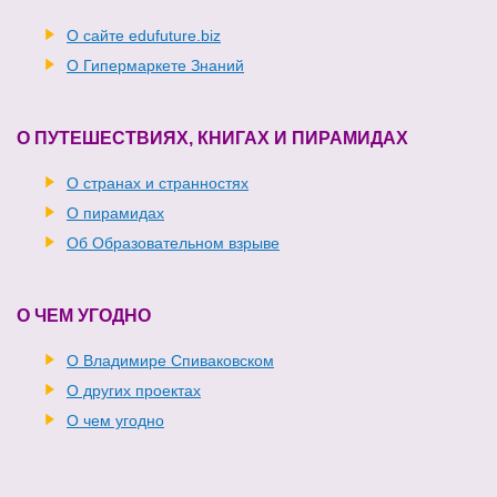
О сайте edufuture.biz
О Гипермаркете Знаний
О ПУТЕШЕСТВИЯХ, КНИГАХ И ПИРАМИДАХ
О странах и странностях
О пирамидах
Об Образовательном взрыве
О ЧЕМ УГОДНО
О Владимире Спиваковском
О других проектах
О чем угодно