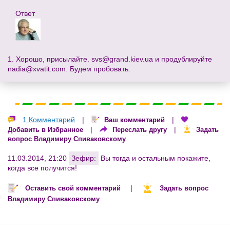
Ответ
1. Хорошо, присылайте.
svs@grand.kiev.ua
и продублируйте
nadia@xvatit.com
. Будем пробовать.
1 Комментарий
|
|
Ваш комментарий
|
|
Добавить в Избранное
Переслать другу
Задать
вопрос Владимиру Спиваковскому
11.03.2014, 21:20
Зефир:
Вы тогда и остальным покажите,
когда все получится!
|
Оставить свой комментарий
Задать вопрос
Владимиру Спиваковскому