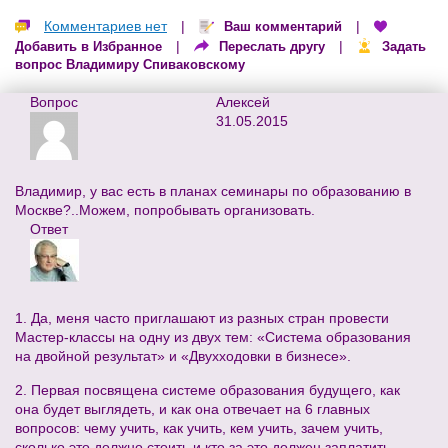
Комментариев нет
|
|
Ваш комментарий
|
|
Добавить в Избранное
Переслать другу
Задать
вопрос Владимиру Спиваковскому
Вопрос
Алексей
31.05.2015
Владимир, у вас есть в планах семинары по образованию в
Москве?..Можем, попробывать организовать.
Ответ
1. Да, меня часто приглашают из разных стран провести
Мастер-классы на одну из двух тем: «Система образования
на двойной результат» и «Двухходовки в бизнесе».
2. Первая посвящена системе образования будущего, как
она будет выглядеть, и как она отвечает на 6 главных
вопросов: чему учить, как учить, кем учить, зачем учить,
сколько это должно стоить и кто за это должен заплатить.