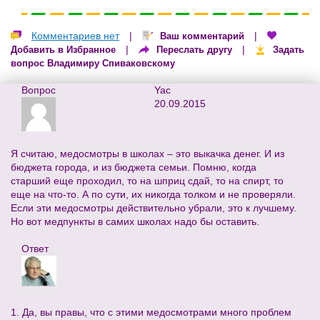
Комментариев нет
|
|
Ваш комментарий
|
|
Добавить в Избранное
Переслать другу
Задать
вопрос Владимиру Спиваковскому
Вопрос
Yac
20.09.2015
Я считаю, медосмотры в школах – это выкачка денег. И из
бюджета города, и из бюджета семьи. Помню, когда
старший еще проходил, то на шприц сдай, то на спирт, то
еще на что-то. А по сути, их никогда толком и не проверяли.
Если эти медосмотры действительно убрали, это к лучшему.
Но вот медпункты в самих школах надо бы оставить.
Ответ
1. Да, вы правы, что с этими медосмотрами много проблем