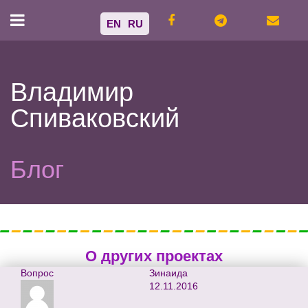
EN
RU
Владимир
Спиваковский
Блог
О других проектах
Вопрос
Зинаида
12.11.2016