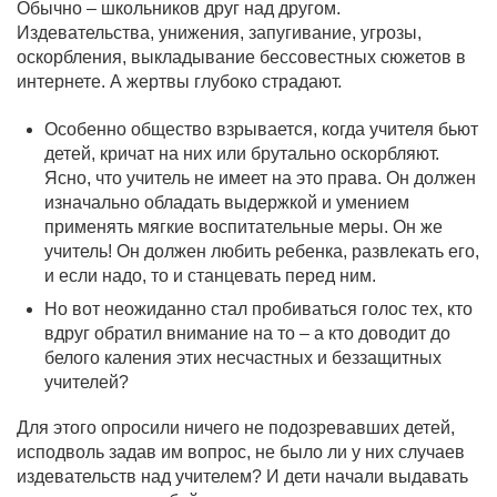
Обычно – школьников друг над другом.
Издевательства, унижения, запугивание, угрозы,
оскорбления, выкладывание бессовестных сюжетов в
интернете. А жертвы глубоко страдают.
Особенно общество взрывается, когда учителя бьют
детей, кричат на них или брутально оскорбляют.
Ясно, что учитель не имеет на это права. Он должен
изначально обладать выдержкой и умением
применять мягкие воспитательные меры. Он же
учитель! Он должен любить ребенка, развлекать его,
и если надо, то и станцевать перед ним.
Но вот неожиданно стал пробиваться голос тех, кто
вдруг обратил внимание на то – а кто доводит до
белого каления этих несчастных и беззащитных
учителей?
Для этого опросили ничего не подозревавших детей,
исподволь задав им вопрос, не было ли у них случаев
издевательств над учителем? И дети начали выдавать