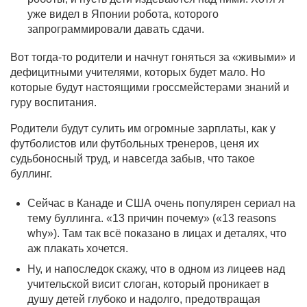
уже видел в Японии робота, которого
запрограммировали давать сдачи.
Вот тогда-то родители и начнут гоняться за «живыми» и
дефицитными учителями, которых будет мало. Но
которые будут настоящими гроссмейстерами знаний и
гуру воспитания.
Родители будут сулить им огромные зарплаты, как у
футболистов или футбольных тренеров, ценя их
судьбоносный труд, и навсегда забыв, что такое
буллинг.
Сейчас в Канаде и США очень популярен сериал на
тему буллинга. «13 причин почему» («13 reasons
why»). Там так всё показано в лицах и деталях, что
аж плакать хочется.
Ну, и напоследок скажу, что в одном из лицеев над
учительской висит слоган, который проникает в
душу детей глубоко и надолго, предотвращая