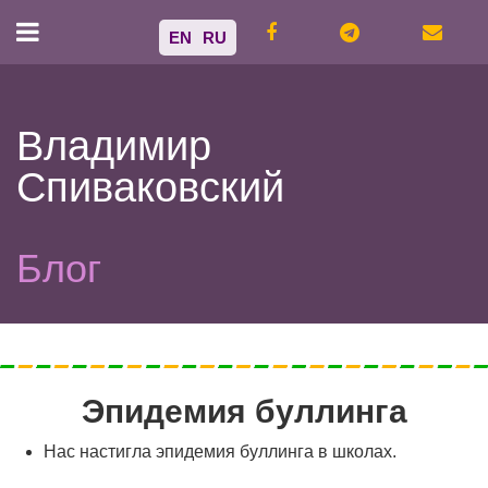
EN
RU
Владимир
Спиваковский
Блог
Эпидемия буллинга
Нас настигла эпидемия буллинга в школах.