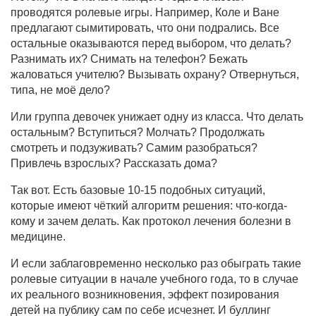
проводятся ролевые игры. Например, Коле и Ване
предлагают сымитировать, что они подрались. Все
остальные оказываются перед выбором, что делать?
Разнимать их? Снимать на телефон? Бежать
жаловаться учителю? Вызывать охрану? Отвернуться,
типа, не моё дело?
Или группа девочек унижает одну из класса. Что делать
остальным? Вступиться? Молчать? Продолжать
смотреть и подзуживать? Самим разобраться?
Привлечь взрослых? Рассказать дома?
Так вот. Есть базовые 10-15 подобных ситуаций,
которые имеют чёткий алгоритм решения: что-когда-
кому и зачем делать. Как протокол лечения болезни в
медицине.
И если заблаговременно несколько раз обыграть такие
ролевые ситуации в начале учебного года, то в случае
их реального возникновения, эффект позирования
детей на публику сам по себе исчезнет. И буллинг