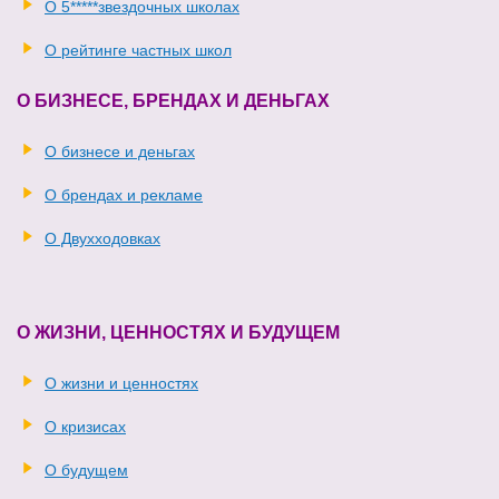
О 5*****звездочных школах
О рейтинге частных школ
О БИЗНЕСЕ, БРЕНДАХ И ДЕНЬГАХ
О бизнесе и деньгах
О брендах и рекламе
О Двухходовках
О ЖИЗНИ, ЦЕННОСТЯХ И БУДУЩЕМ
О жизни и ценностях
О кризисах
О будущем