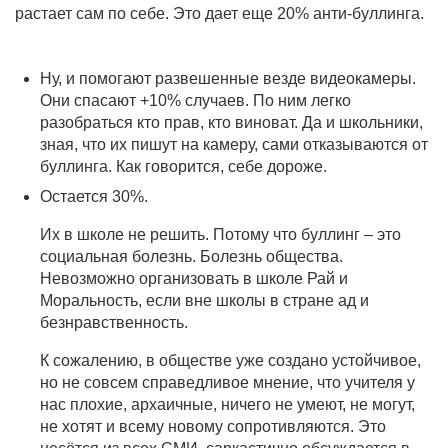
растает сам по себе. Это дает еще 20% анти-буллинга.
Ну, и помогают развешенные везде видеокамеры.
Они спасают +10% случаев. По ним легко
разобраться кто прав, кто виноват. Да и школьники,
зная, что их пишут на камеру, сами отказываются от
буллинга. Как говорится, себе дороже.
Остается 30%.
Их в школе не решить. Потому что буллинг – это
социальная болезнь. Болезнь общества.
Невозможно организовать в школе Рай и
Моральность, если вне школы в стране ад и
безнравственность.
К сожалению, в обществе уже создано устойчивое,
но не совсем справедливое мнение, что учителя у
нас плохие, архаичные, ничего не умеют, не могут,
не хотят и всему новому сопротивляются. Это