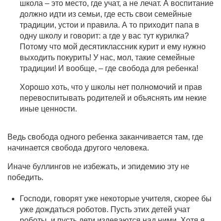
школа – это место, где учат, а не лечат. А воспитание
должно идти из семьи, где есть свои семейные
традиции, устои и правила. А то приходит папа в
одну школу и говорит: а где у вас тут курилка?
Потому что мой десятиклассник курит и ему нужно
выходить покурить! У нас, мол, такие семейные
традиции! И вообще, – где свобода для ребенка!
Хорошо хоть, что у школы нет полномочий и прав
перевоспитывать родителей и объяснять им некие
иные ценности.
Ведь свобода одного ребенка заканчивается там, где
начинается свобода другого человека.
Иначе буллингов не избежать, и эпидемию эту не
победить.
Господи, говорят уже некоторые учителя, скорее бы
уже дождаться роботов. Пусть этих детей учат
роботы, и пусть дети издеваются над ними. Хотя я