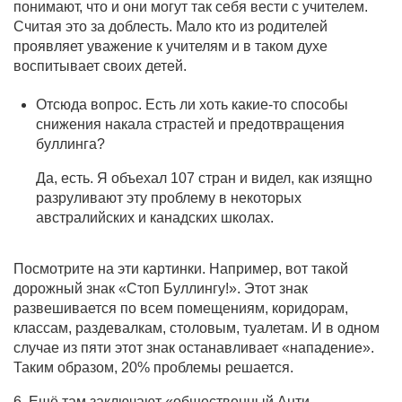
понимают, что и они могут так себя вести с учителем.
Считая это за доблесть. Мало кто из родителей
проявляет уважение к учителям и в таком духе
воспитывает своих детей.
Отсюда вопрос. Есть ли хоть какие-то способы
снижения накала страстей и предотвращения
буллинга?
Да, есть. Я объехал 107 стран и видел, как изящно
разруливают эту проблему в некоторых
австралийских и канадских школах.
Посмотрите на эти картинки. Например, вот такой
дорожный знак «Стоп Буллингу!». Этот знак
развешивается по всем помещениям, коридорам,
классам, раздевалкам, столовым, туалетам. И в одном
случае из пяти этот знак останавливает «нападение».
Таким образом, 20% проблемы решается.
6. Ещё там заключают «общественный Анти-