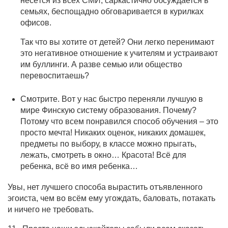
несётся из всех СМИ, саркастично обсуждается в
семьях, беспощадно обговаривается в курилках
офисов.
Так что вы хотите от детей? Они легко перенимают
это негативное отношение к учителям и устраивают
им буллинги. А разве семью или общество
перевоспитаешь?
Смотрите. Вот у нас быстро переняли лучшую в
мире Финскую систему образования. Почему?
Потому что всем понравился способ обучения – это
просто мечта! Никаких оценок, никаких домашек,
предметы по выбору, в классе можно прыгать,
лежать, смотреть в окно… Красота! Всё для
ребенка, всё во имя ребенка…
Увы, нет лучшего способа вырастить отъявленного
эгоиста, чем во всём ему угождать, баловать, потакать
и ничего не требовать.