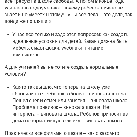
все требуют в школе свободы. А потом в конце года
удивленно недоумевают: почему ребенок ничего не
знает и не умеет? Потому!.. «Ты всё пела – это дело, так
пойди же попляши!».
У нас все только и задаются вопросом: как создать
идеальные условия для детей. Какая должна быть
мебель, смарт-доски, учебники, питание,
компьютеры…
А для учителей вы не хотите создать нормальные
условия?
Как-то так вышло, что теперь на школу уже
сбросили всё. Ребенок заболел – виновата школа.
Пошел снег и отменили занятия – виновата школа.
Проблема прививок – виновата школа. Нет
интернета – виновата школа. Ребенок приносит из
дома ненормативную лексику – виновата школа.
Практически все фильмы о школе – как о каком-то