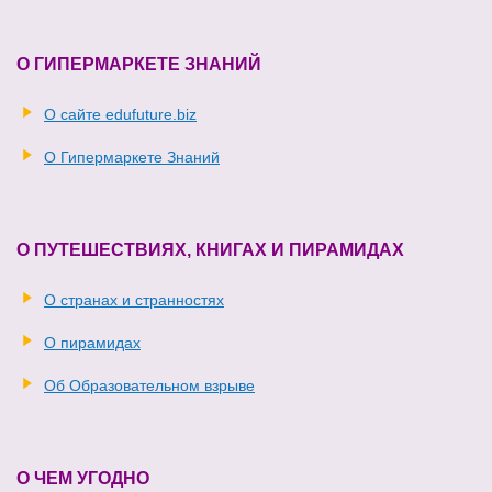
О ГИПЕРМАРКЕТЕ ЗНАНИЙ
О сайте edufuture.biz
О Гипермаркете Знаний
О ПУТЕШЕСТВИЯХ, КНИГАХ И ПИРАМИДАХ
О странах и странностях
О пирамидах
Об Образовательном взрыве
О ЧЕМ УГОДНО