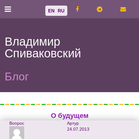
EN
RU
Владимир
Спиваковский
Блог
О будущем
Вопрос
Артур
24.07.2013