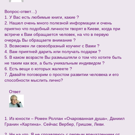
Вопрос-ответ…)
1. У Вас есть любимые книги, какие ?
2. Нашел очень много полезной информации и очень
приятно что подобный личности творят в Киеве, когда при
встрече к Вам обращается человек, на что в первую
очередь Вы обращаете внимание ?
3. Возможен ли своеобразный коучинг с Вами ?
4. Вам приятней дарить или получать подарки ?
5. В каком возрасте Вы размышляли о том что хотите быть
не таким как все, а быть уникальным индивидом ?
6. Есть вещи о которых жалеете ?
7. Давайте поговорим о простом развитии человека и его
способности мыслить лично?
Ответ
1. Из юности – Ромен Роллан «Очарованная душа», Даниил
Гранин «Картина». Сейчас Вербер, Гришэм, Леви.
2. Ни на что. Я не справляюсь с первым впечатлением от