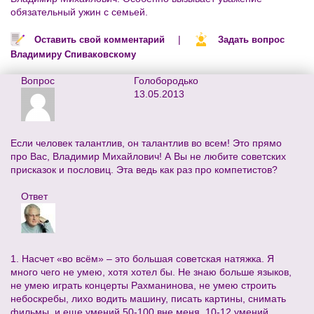
обязательный ужин с семьей.
|
Оставить свой комментарий
Задать вопрос
Владимиру Спиваковскому
Вопрос
Голобородько
13.05.2013
Если человек талантлив, он талантлив во всем! Это прямо
про Вас, Владимир Михайлович! А Вы не любите советских
присказок и пословиц. Эта ведь как раз про компетистов?
Ответ
1. Насчет «во всём» – это большая советская натяжка. Я
много чего не умею, хотя хотел бы. Не знаю больше языков,
не умею играть концерты Рахманинова, не умею строить
небоскребы, лихо водить машину, писать картины, снимать
фильмы, и еще умений 50-100 вне меня. 10-12 умений,