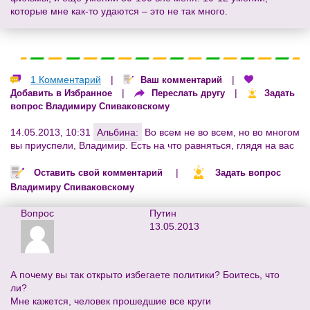
которые мне как-то удаются – это не так много.
1 Комментарий
|
|
Ваш комментарий
|
|
Добавить в Избранное
Переслать другу
Задать
вопрос Владимиру Спиваковскому
14.05.2013, 10:31
Альбина:
Во всем не во всем, но во многом
вы приуспели, Владимир. Есть на что равняться, глядя на вас
|
Оставить свой комментарий
Задать вопрос
Владимиру Спиваковскому
Вопрос
Путин
13.05.2013
А почему вы так открыто избегаете политики? Боитесь, что
ли?
Мне кажется, человек прошедшие все круги