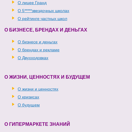
О лицее Гранд
О 5*****звездочных школах
О рейтинге частных школ
О БИЗНЕСЕ, БРЕНДАХ И ДЕНЬГАХ
О бизнесе и деньгах
О брендах и рекламе
О Двухходовках
О ЖИЗНИ, ЦЕННОСТЯХ И БУДУЩЕМ
О жизни и ценностях
О кризисах
О будущем
О ГИПЕРМАРКЕТЕ ЗНАНИЙ