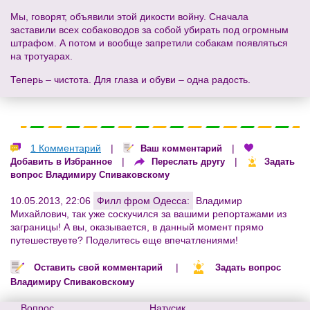
Мы, говорят, объявили этой дикости войну. Сначала
заставили всех собаководов за собой убирать под огромным
штрафом. А потом и вообще запретили собакам появляться
на тротуарах.
Теперь – чистота. Для глаза и обуви – одна радость.
1 Комментарий
|
|
Ваш комментарий
|
|
Добавить в Избранное
Переслать другу
Задать
вопрос Владимиру Спиваковскому
10.05.2013, 22:06
Филл фром Одесса:
Владимир
Михайлович, так уже соскучился за вашими репортажами из
заграницы! А вы, оказывается, в данный момент прямо
путешествуете? Поделитесь еще впечатлениями!
|
Оставить свой комментарий
Задать вопрос
Владимиру Спиваковскому
Вопрос
Натусик