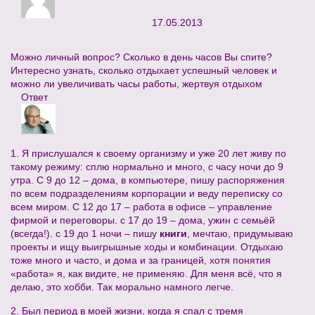
17.05.2013
Можно личный вопрос? Сколько в день часов Вы спите?
Интересно узнать, сколько отдыхает успешный человек и
можно ли увеличивать часы работы, жертвуя отдыхом
Ответ
1. Я прислушался к своему организму и уже 20 лет живу по
такому режиму: сплю нормально и много, с часу ночи до 9
утра. С 9 до 12 – дома, в компьютере, пишу распоряжения
по всем подразделениям корпорации и веду переписку со
всем миром. С 12 до 17 – работа в офисе – управление
фирмой и переговоры. с 17 до 19 – дома, ужин с семьёй
(всегда!). с 19 до 1 ночи – пишу
книги
, мечтаю, придумываю
проекты и ищу выигрышные ходы и комбинации. Отдыхаю
тоже много и часто, и дома и за границей, хотя понятия
«работа» я, как видите, не применяю. Для меня всё, что я
делаю, это хобби. Так морально намного легче.
2. Был период в моей жизни, когда я спал с тремя