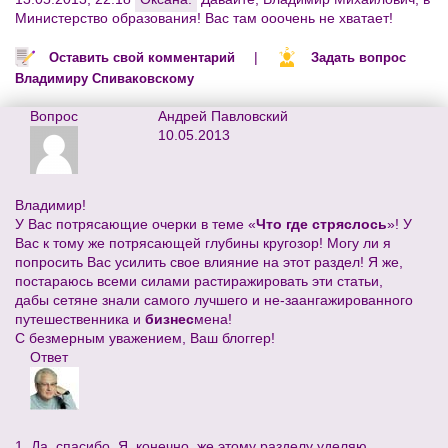
Министерство образования! Вас там ооочень не хватает!
|
Оставить свой комментарий
Задать вопрос
Владимиру Спиваковскому
Вопрос
Андрей Павловский
10.05.2013
Владимир!
У Вас потрясающие очерки в теме «
Что где стряслось
»! У
Вас к тому же потрясающей глубины кругозор! Могу ли я
попросить Вас усилить свое влияние на этот раздел! Я же,
постараюсь всеми силами растиражировать эти статьи,
дабы сетяне знали самого лучшего и не-заангажированного
путешественника и
бизнес
мена!
С безмерным уважением, Ваш блоггер!
Ответ
1. Да, спасибо. Я, конечно, же этому разделу уделяю