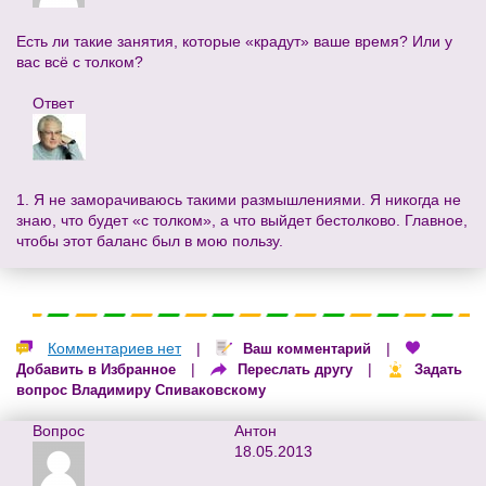
Есть ли такие занятия, которые «крадут» ваше время? Или у
вас всё с толком?
Ответ
1. Я не заморачиваюсь такими размышлениями. Я никогда не
знаю, что будет «с толком», а что выйдет бестолково. Главное,
чтобы этот баланс был в мою пользу.
Комментариев нет
|
|
Ваш комментарий
|
|
Добавить в Избранное
Переслать другу
Задать
вопрос Владимиру Спиваковскому
Вопрос
Антон
18.05.2013