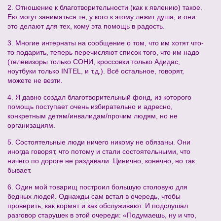
2. Отношение к благотворительности (как к явлению) такое.
Ею могут заниматься те, у кого к этому лежит душа, и они
это делают для тех, кому эта помощь в радость.
3. Многие интернаты на сообщение о том, что им хотят что-
то подарить, теперь перечисляют список того, что им надо
(телевизоры только СОНИ, кроссовки только Адидас,
ноутбуки только INTEL, и т.д.). Всё остальное, говорят,
можете не везти.
4. Я давно создал благотворительный фонд, из которого
помощь поступает очень избирательно и адресно,
конкретным детям/инвалидам/прочим людям, но не
организациям.
5. Состоятельные люди ничего никому не обязаны. Они
иногда говорят, что потому и стали состоятельными, что
ничего по дороге не раздавали. Цинично, конечно, но так
бывает.
6. Один мой товарищ построил большую столовую для
бедных людей. Однажды сам встал в очередь, чтобы
проверить, как кормят и как обслуживают. И подслушал
разговор старушек в этой очереди: «Подумаешь, ну и что,