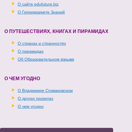
О сайте edufuture.biz
О Гипермаркете Знаний
О ПУТЕШЕСТВИЯХ, КНИГАХ И ПИРАМИДАХ
О странах и странностях
О пирамидах
Об Образовательном взрыве
О ЧЕМ УГОДНО
О Владимире Спиваковском
О других проектах
О чем угодно