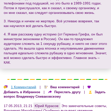
телефонами под подушкой, но это было в 1989-1991 годах.
Потом я прислушался, как я сказал, к своему организму, и
он мне сказал, как следует организовывать свою жизнь.
3. Никогда и ничем не жертвую. Всё успеваю вовремя, так
как научился всё делать быстро.
4. Я вам расскажу одну историю (от Германа Грефа, он был
министром экономики в России). Он как-то предложил
аудитории сложить за 1 секунду рубашку, и никто не смог этого
сделать. Но вышла одна японка и неуловимыми движениями
пальцев идеально сложила рубашку в одно мгновение. Значит,
всё можно сделать быстро и эффективно. Главное знать –
КАК.
1 Комментарий
|
|
Ваш комментарий
|
|
Добавить в Избранное
Переслать другу
Задать
вопрос Владимиру Спиваковскому
17.05.2013, 21:21
Юрий Курасов:
Это замечательные советы,
Владимир Михайлович! Особенно вызывает уважение