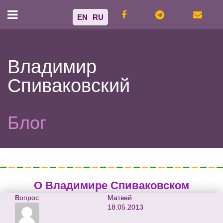
EN
RU
Владимир
Спиваковский
Блог
О Владимире Спиваковском
Вопрос
Матвей
18.05.2013