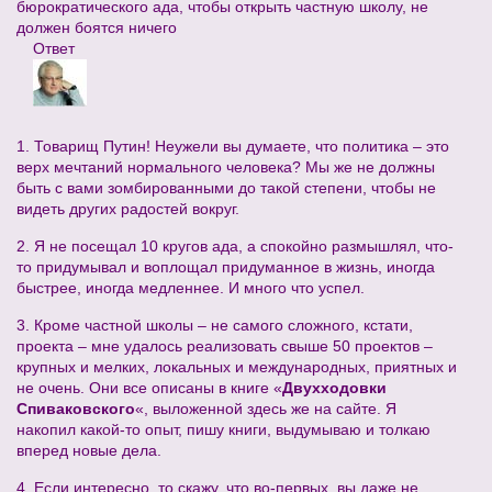
бюрократического ада, чтобы открыть частную школу, не
должен боятся ничего
Ответ
1. Товарищ Путин! Неужели вы думаете, что политика – это
верх мечтаний нормального человека? Мы же не должны
быть с вами зомбированными до такой степени, чтобы не
видеть других радостей вокруг.
2. Я не посещал 10 кругов ада, а спокойно размышлял, что-
то придумывал и воплощал придуманное в жизнь, иногда
быстрее, иногда медленнее. И много что успел.
3. Кроме частной школы – не самого сложного, кстати,
проекта – мне удалось реализовать свыше 50 проектов –
крупных и мелких, локальных и международных, приятных и
не очень. Они все описаны в книге «
Двухходовки
Спиваковского
«, выложенной здесь же на сайте. Я
накопил какой-то опыт, пишу книги, выдумываю и толкаю
вперед новые дела.
4. Если интересно, то скажу, что во-первых, вы даже не