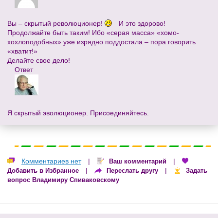
Вы – скрытый революционер!
И это здорово!
Продолжайте быть таким! Ибо «серая масса» «хомо-
хохлоподобных» уже изрядно поддостала – пора говорить
«хватит!»
Делайте свое дело!
Ответ
Я скрытый эволюционер. Присоединяйтесь.
Комментариев нет
|
|
Ваш комментарий
|
|
Добавить в Избранное
Переслать другу
Задать
вопрос Владимиру Спиваковскому