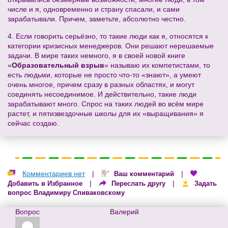
числе и я, одновременно и страну спасали, и сами
зарабатывали. Причем, заметьте, абсолютно честно.
4. Если говорить серьёзно, то такие люди как я, относятся к
категории кризисных менеджеров. Они решают нерешаемые
задачи. В мире таких немного, я в своей новой книге
«
Образовательный взрыв
» называю их компетистами, то
есть людьми, которые не просто что-то «знают», а умеют
очень многое, причем сразу в разных областях, и могут
соединять несоединимое. И действительно, такие люди
зарабатывают много. Спрос на таких людей во всём мире
растет, и пятизвездочные школы для их «выращивания» я
сейчас создаю.
Комментариев нет
|
|
Ваш комментарий
|
|
Добавить в Избранное
Переслать другу
Задать
вопрос Владимиру Спиваковскому
Вопрос
Валерий