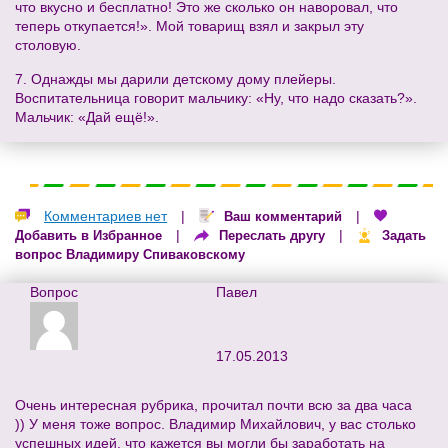
что вкусно и бесплатно! Это же сколько он наворовал, что
теперь откупается!». Мой товарищ взял и закрыл эту
столовую.
7. Однажды мы дарили детскому дому плейеры.
Воспитательница говорит мальчику: «Ну, что надо сказать?».
Мальчик: «Дай ещё!».
Комментариев нет
|
|
Ваш комментарий
|
|
Добавить в Избранное
Переслать другу
Задать
вопрос Владимиру Спиваковскому
Вопрос
Павел
17.05.2013
Очень интересная рубрика, прочитал почти всю за два часа
)) У меня тоже вопрос. Владимир Михайлович, у вас столько
успешных идей, что кажется вы могли бы заработать на