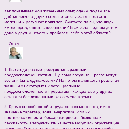
Как показывает мой жизненный опыт, одним людям всё
даётся легко, а другие семь потов спускают, пока хоть
маленький результат появится. Считаете ли вы, что люди
имеют врожденные способности? В смысле – одним детям
дано а другим нечего и пробовать себя в этой области?
Ответ
1. Все люди разные, рождаются с разными
предрасположенностями. Ну, сами посудите – разве могут
все они быть одинаковыми? Но потом начинается реальная
жизнь, и у некоторых их потенциальные
предрасположенности прорастают, как цветы, а у других
остаются безжизненными, как семена в земле.
2. Кроме способностей и труда до седьмого пота, имеет
значение характер, воля, энергетика. Или их
противоположности: бесхарактерность, безволие и
пассивность. Разбудить эти качества могут или окружающие
люди, что бывает редко, или сам человек, разозлившийся