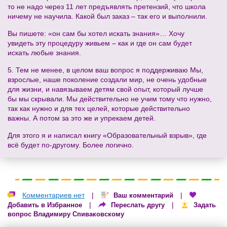
то не надо через 11 лет предъявлять претензий, что школа
ничему не научила. Какой был заказ – так его и выполнили.
Вы пишете: «он сам бы хотел искать знания»… Хочу
увидеть эту процедуру живьем – как и где он сам будет
искать любые знания.
5. Тем не менее, в целом ваш вопрос я поддерживаю Мы,
взрослые, наше поколение создали мир, не очень удобные
для жизни, и навязываем детям свой опыт, который лучше
бы мы скрывали. Мы действительно не учим тому что нужно,
так как нужно и для тех целей, которые действительно
важны. А потом за это же и упрекаем детей.
Для этого я и написал книгу «Образовательный взрыв», где
всё будет по-другому. Более логично.
Комментариев нет
|
|
Ваш комментарий
|
|
Добавить в Избранное
Переслать другу
Задать
вопрос Владимиру Спиваковскому