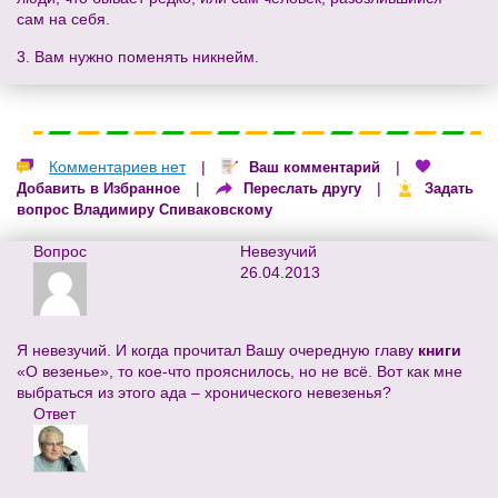
сам на себя.
3. Вам нужно поменять никнейм.
Комментариев нет
|
|
Ваш комментарий
|
|
Добавить в Избранное
Переслать другу
Задать
вопрос Владимиру Спиваковскому
Вопрос
Невезучий
26.04.2013
Я невезучий. И когда прочитал Вашу очередную главу
книги
«О везенье», то кое-что прояснилось, но не всё. Вот как мне
выбраться из этого ада – хронического невезенья?
Ответ