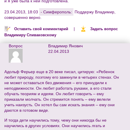
и я уже была к ней подготовлена.
23.04.2013, 18:03
- Симферополь:
Поддержу Владимир,
совершенно верно.
|
Оставить свой комментарий
Задать вопрос
Владимиру Спиваковскому
Вопрос
Владимир Янович
22.04.2013
Адольф Ферьер еще в 20 веке писал, цитирую: «Ребенок
любит природу, поэтому его замкнули в четырех стенах. Он
не может оставаться без движения – его принудили к
неподвижности. Он любит работать руками, а его стали
обучать теориям и идеям. Он любит говорить – ему
приказали молчать. Он стремится понять – ему велели
учить наизусть. Он хотел бы сам искать знания – ему они
даются в готовом виде.
И тогда дети научились тому, чему они никогда бы не
научились в других условиях. Они научились лгать и