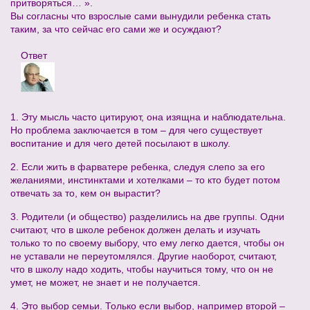
притворяться… ».
Вы согласны что взрослые сами вынудили ребенка стать
таким, за что сейчас его сами же и осуждают?
Ответ
1. Эту мысль часто цитируют, она изящна и наблюдательна.
Но проблема заключается в том – для чего существует
воспитание и для чего детей посылают в школу.
2. Если жить в фарватере ребенка, следуя слепо за его
желаниями, инстинктами и хотелками – то кто будет потом
отвечать за то, кем он вырастит?
3. Родители (и общество) разделились на две группы. Одни
считают, что в школе ребенок должен делать и изучать
только то по своему выбору, что ему легко дается, чтобы он
не уставали не переутомлялся. Другие наоборот, считают,
что в школу надо ходить, чтобы научиться тому, что он не
умет, не может, не знает и не получается.
4. Это выбор семьи. Только если выбор, например второй –