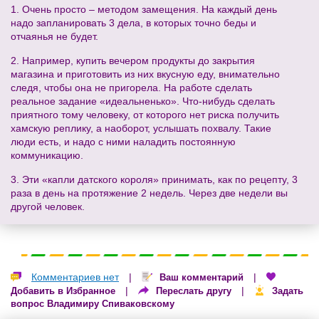
1. Очень просто – методом замещения. На каждый день
надо запланировать 3 дела, в которых точно беды и
отчаянья не будет.
2. Например, купить вечером продукты до закрытия
магазина и приготовить из них вкусную еду, внимательно
следя, чтобы она не пригорела. На работе сделать
реальное задание «идеальненько». Что-нибудь сделать
приятного тому человеку, от которого нет риска получить
хамскую реплику, а наоборот, услышать похвалу. Такие
люди есть, и надо с ними наладить постоянную
коммуникацию.
3. Эти «капли датского короля» принимать, как по рецепту, 3
раза в день на протяжение 2 недель. Через две недели вы
другой человек.
Комментариев нет
|
|
Ваш комментарий
|
|
Добавить в Избранное
Переслать другу
Задать
вопрос Владимиру Спиваковскому