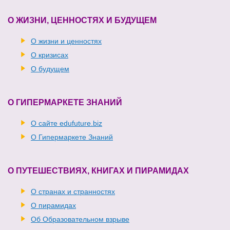
О ЖИЗНИ, ЦЕННОСТЯХ И БУДУЩЕМ
О жизни и ценностях
О кризисах
О будущем
О ГИПЕРМАРКЕТЕ ЗНАНИЙ
О сайте edufuture.biz
О Гипермаркете Знаний
О ПУТЕШЕСТВИЯХ, КНИГАХ И ПИРАМИДАХ
О странах и странностях
О пирамидах
Об Образовательном взрыве