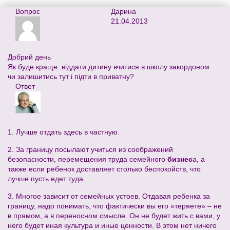
Вопрос
Дарина
21.04.2013
Добрий день
Як буде краще: віддати дитину вчитися в школу закордоном
чи залишитись тут і підти в приватну?
Ответ
1. Лучше отдать здесь в частную.
2. За границу посылают учиться из соображений
безопасности, перемещения труда семейного
бизнес
а, а
также если ребенок доставляет столько беспокойств, что
лучше пусть едет туда.
3. Многое зависит от семейных устоев. Отдавая ребенка за
границу, надо понимать, что фактически вы его «теряете» – не
в прямом, а в переносном смысле. Он не будет жить с вами, у
него будет иная культура и иные ценности. В этом нет ничего