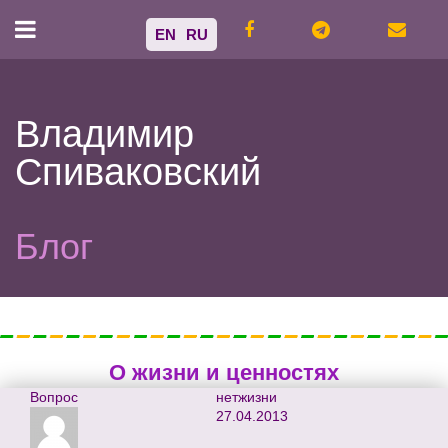
EN
RU
Владимир
Спиваковский
Блог
О жизни и ценностях
Вопрос
нетжизни
27.04.2013