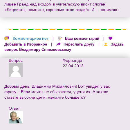
лицее Гранд над входом в учительскую висит слоган:
«Лицеисты, помните, взрослые тоже люди!». И… понимают.
Комментариев нет
|
|
Ваш комментарий
|
|
Добавить в Избранное
Переслать другу
Задать
вопрос Владимиру Спиваковскому
Вопрос
Фернандо
22.04.2013
Добрый день, Владимир Михайлович! Вот увидел у вас
фразу – Если мечты не сбываются, уцени их. А как же:
ставьте высокие цели, желайте большего?
Ответ