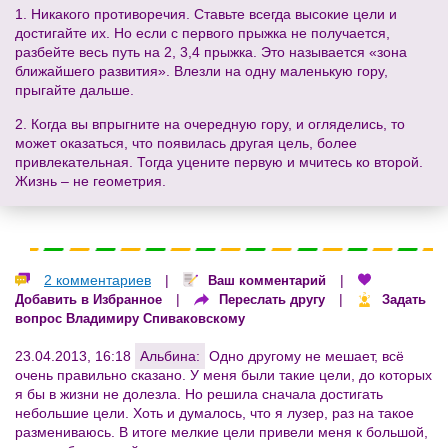
1. Никакого противоречия. Ставьте всегда высокие цели и
достигайте их. Но если с первого прыжка не получается,
разбейте весь путь на 2, 3,4 прыжка. Это называется «зона
ближайшего развития». Влезли на одну маленькую гору,
прыгайте дальше.
2. Когда вы впрыгните на очередную гору, и огляделись, то
может оказаться, что появилась другая цель, более
привлекательная. Тогда уцените первую и мчитесь ко второй.
Жизнь – не геометрия.
2 комментариев
|
|
Ваш комментарий
|
|
Добавить в Избранное
Переслать другу
Задать
вопрос Владимиру Спиваковскому
23.04.2013, 16:18
Альбина:
Одно другому не мешает, всё
очень правильно сказано. У меня были такие цели, до которых
я бы в жизни не долезла. Но решила сначала достигать
небольшие цели. Хоть и думалось, что я лузер, раз на такое
размениваюсь. В итоге мелкие цели привели меня к большой,