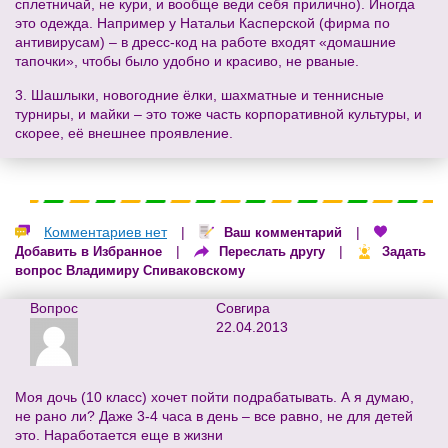
сплетничай, не кури, и вообще веди себя прилично). Иногда
это одежда. Например у Натальи Касперской (фирма по
антивирусам) – в дресс-код на работе входят «домашние
тапочки», чтобы было удобно и красиво, не рваные.
3. Шашлыки, новогодние ёлки, шахматные и теннисные
турниры, и майки – это тоже часть корпоративной культуры, и
скорее, её внешнее проявление.
Комментариев нет
|
|
Ваш комментарий
|
|
Добавить в Избранное
Переслать другу
Задать
вопрос Владимиру Спиваковскому
Вопрос
Совгира
22.04.2013
Моя дочь (10 класс) хочет пойти подрабатывать. А я думаю,
не рано ли? Даже 3-4 часа в день – все равно, не для детей
это. Наработается еще в жизни