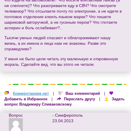
не слепнете)? Что разогреваете еду в СВЧ? Что смотрите
телевизор? Что отсылаете почту по электронке, а не идете в
почтовое отделение клеить языком марки? Что пишете
шариковой авторучкой, а не гусиным пером? Что глотаете
аспирин и боль ослабевает?..
Тысячи умных людей спасают и облагораживают нашу
жизнь, а их имена и лица нам не знакомы. Разве это
справедливо?
У меня не было цели читать эту маленькую и откровенную
мораль. Сделайте вид, что вы этого не читали.
Комментариев нет
|
|
Ваш комментарий
|
|
Добавить в Избранное
Переслать другу
Задать
вопрос Владимиру Спиваковскому
Вопрос
- Симферополь
23.04.2013