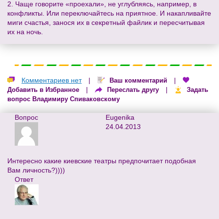
2. Чаще говорите «проехали», не углубляясь, например, в
конфликты. Или переключайтесь на приятное. И накапливайте
миги счастья, занося их в секретный файлик и пересчитывая
их на ночь.
Комментариев нет
|
|
Ваш комментарий
|
|
Добавить в Избранное
Переслать другу
Задать
вопрос Владимиру Спиваковскому
Вопрос
Eugenika
24.04.2013
Интересно какие киевские театры предпочитает подобная
Вам личность?))))
Ответ