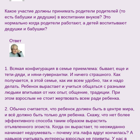
Какое участие должны принимать родители родителей (то
есть бабушки и дедушки) в воспитании внуков? Это
нормально когда родители работают, а детей воспитывают
дедушки и бабушки?
Ответ
1. Всякая конфигурация в семье приемлема: бывает, еще и
тети-дяди, и няни-гувернантки. И ничего страшного. Как
получается, в этой семье, как им всем удобно, так и надо
делать. Ребенок вырастает и учиться общаться с разными
людьми впитывая от них опыт, общение, традиции. При
этом взрослым не стоит жертвовать всем ради ребенка.
2. Обычно считается, что ребенок должен быть в центре мира,
и всё должно быть только для ребенка. Скажу, что нет более
эффективного способа таким образом вырастить
отъявленного эгоиста. Когда он вырастает, то неожиданно
начинает недоумевать – почему эта лафа вдруг кончилась? А
навыков учитывать интересы взрослых не привиты. У нас в