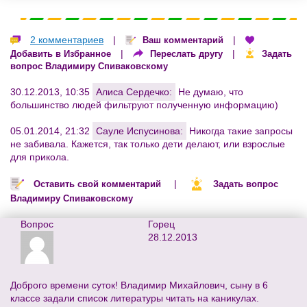
2 комментариев
|
|
Ваш комментарий
|
|
Добавить в Избранное
Переслать другу
Задать
вопрос Владимиру Спиваковскому
30.12.2013, 10:35
Алиса Сердечко:
Не думаю, что
большинство людей фильтруют полученную информацию)
05.01.2014, 21:32
Сауле Испусинова:
Никогда такие запросы
не забивала. Кажется, так только дети делают, или взрослые
для прикола.
|
Оставить свой комментарий
Задать вопрос
Владимиру Спиваковскому
Вопрос
Горец
28.12.2013
Доброго времени суток! Владимир Михайлович, сыну в 6
классе задали список литературы читать на каникулах.