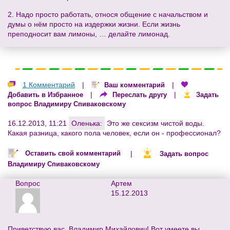
2. Надо просто работать, относя общение с начальством и
думы о нём просто на издержки жизни. Если жизнь
преподносит вам лимоны, … делайте лимонад.
1 Комментарий
|
|
Ваш комментарий
|
|
Добавить в Избранное
Переслать другу
Задать
вопрос Владимиру Спиваковскому
16.12.2013, 11:21
Оленька:
Это же сексизм чистой воды.
Какая разница, какого пола человек, если он - профессионал?
|
Оставить свой комментарий
Задать вопрос
Владимиру Спиваковскому
Вопрос
Артем
15.12.2013
Приветствую вас, Владимир Михайлович! Вот умеете вы