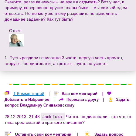
Скажите, разве каникулы – не время отдыхать? Вот у нас, к
примеру, совершенно другие планы были – мы семьей едем
отдыхать. Но не могу же я ему разрешить не выполнять
домашнее задание? Как тут быть?
Ответ
1. Пусть разделит список на 3 части: первую часть прочтет,
вторую – по диагонали, а третью – пусть не успеет.
1 Комментарий
|
|
Ваш комментарий
|
|
Добавить в Избранное
Переслать другу
Задать
вопрос Владимиру Спиваковскому
28.12.2013, 21:48
Jack Tuka:
Читать по диагонали - это что-то
типа хрестоматий и краткого описания?
|
Оставить свой комментарий
Задать вопрос