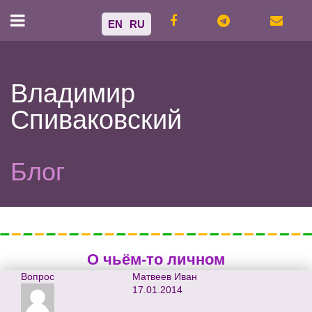
EN
RU
Владимир
Спиваковский
Блог
О чьём-то личном
Вопрос
Матвеев Иван
17.01.2014