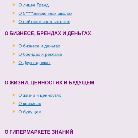
О лицее Гранд
О 5*****звездочных школах
О рейтинге частных школ
О БИЗНЕСЕ, БРЕНДАХ И ДЕНЬГАХ
О бизнесе и деньгах
О брендах и рекламе
О Двухходовках
О ЖИЗНИ, ЦЕННОСТЯХ И БУДУЩЕМ
О жизни и ценностях
О кризисах
О будущем
О ГИПЕРМАРКЕТЕ ЗНАНИЙ