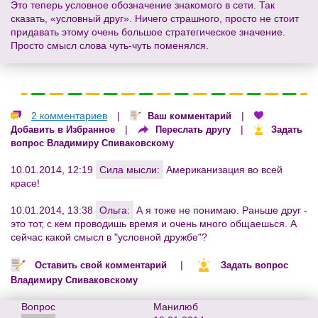
Это теперь условное обозначение знакомого в сети. Так
сказать, «условный друг». Ничего страшного, просто не стоит
придавать этому очень большое стратегическое значение.
Просто смысл слова чуть-чуть поменялся.
2 комментариев
|
|
Ваш комментарий
|
|
Добавить в Избранное
Переслать другу
Задать
вопрос Владимиру Спиваковскому
10.01.2014, 12:19
Сила мысли:
Американизация во всей
красе!
10.01.2014, 13:38
Ольга:
А я тоже не понимаю. Раньше друг -
это тот, с кем проводишь время и очень много общаешься. А
сейчас какой смысл в "условной дружбе"?
|
Оставить свой комментарий
Задать вопрос
Владимиру Спиваковскому
Вопрос
Манилюб