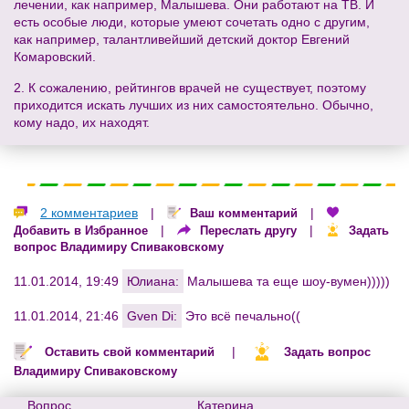
лечении, как например, Малышева. Они работают на ТВ. И
есть особые люди, которые умеют сочетать одно с другим,
как например, талантливейший детский доктор Евгений
Комаровский.
2. К сожалению, рейтингов врачей не существует, поэтому
приходится искать лучших из них самостоятельно. Обычно,
кому надо, их находят.
2 комментариев
|
|
Ваш комментарий
|
|
Добавить в Избранное
Переслать другу
Задать
вопрос Владимиру Спиваковскому
11.01.2014, 19:49
Юлиана:
Малышева та еще шоу-вумен)))))
11.01.2014, 21:46
Gven Di:
Это всё печально((
|
Оставить свой комментарий
Задать вопрос
Владимиру Спиваковскому
Вопрос
Катерина