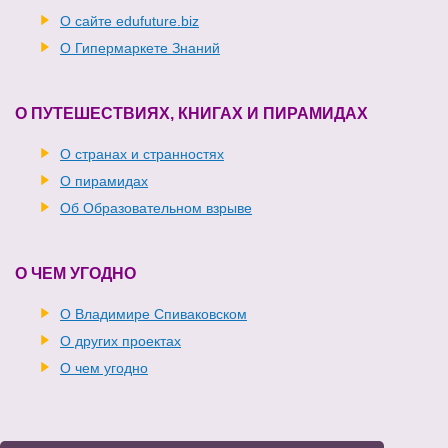
О сайте edufuture.biz
О Гипермаркете Знаний
О ПУТЕШЕСТВИЯХ, КНИГАХ И ПИРАМИДАХ
О странах и странностях
О пирамидах
Об Образовательном взрыве
О ЧЕМ УГОДНО
О Владимире Спиваковском
О других проектах
О чем угодно