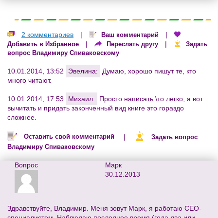
2 комментариев
|
|
Ваш комментарий
|
|
Добавить в Избранное
Переслать другу
Задать
вопрос Владимиру Спиваковскому
10.01.2014, 13:52
Эвелина:
Думаю, хорошо пишут те, кто
много читают.
10.01.2014, 17:53
Михаил:
Просто написать \то легко, а вот
вычитать и придать законченный вид книге это гораздо
сложнее.
|
Оставить свой комментарий
Задать вопрос
Владимиру Спиваковскому
Вопрос
Марк
30.12.2013
Здравствуйте, Владимир. Меня зовут Марк, я работаю СЕО-
специалистом. Наблюдаю последнее время (года два или