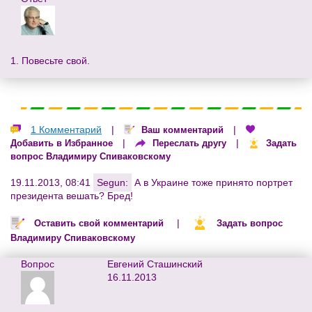
1. Повесьте свой.
1 Комментарий
|
|
Ваш комментарий
|
|
Добавить в Избранное
Переслать другу
Задать
вопрос Владимиру Спиваковскому
19.11.2013, 08:41
Segun:
А в Украине тоже принято портрет
президента вешать? Бред!
|
Оставить свой комментарий
Задать вопрос
Владимиру Спиваковскому
Вопрос
Евгений Сташинский
16.11.2013