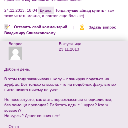
24.11.2013, 18:04
Диана:
Тогда лучше айпад купить - там
тоже читать можно, а понтов еще больше)
|
Оставить свой комментарий
Задать вопрос
Владимиру Спиваковскому
Вопрос
Выпускница
23.11.2013
Добрый день.
В этом году заканчиваю школу – планирую податься на
журфак. Вот только слыхала, что на подобных факультетах
никто никого ничему не учат.
Не посоветуете, как стать первоклассным специалистом,
без помощи преподов? Работать идти с 1 курса? Кто ж
возьмет?
На курсы? Денег лишних нет!
Ответ