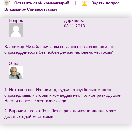
|
Оставить свой комментарий
Задать вопрос
Владимиру Спиваковскому
Вопрос
Дариночка
08.11.2013
Владимир Михайлович а вы согласны с выражением, что
справеддливость без любви делает человека жестоким?
Ответ
1. Нет, конечно. Например, судьи на футбольном поле –
справедливы, и любви к командам нет, полное равнодушие.
Но они вовсе не жестокие люди.
2. Впрочем, вот любовь без справедливости иногда может
делать людей жестокими.