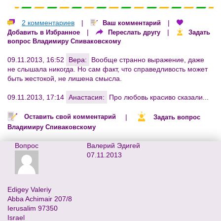
2 комментариев
|
|
Ваш комментарий
|
|
Добавить в Избранное
Переслать другу
Задать
вопрос Владимиру Спиваковскому
09.11.2013, 16:52
Вера:
Вообще странно выражение, даже
не слышала никогда. Но сам факт, что справедливость может
быть жестокой, не лишена смысла.
09.11.2013, 17:14
Анастасия:
Про любовь красиво сказали...
|
Оставить свой комментарий
Задать вопрос
Владимиру Спиваковскому
Вопрос
Валерий Эдигей
07.11.2013
Edigey Valeriy
Abba Achimair 207/8
Ierusalim 97350
Israel