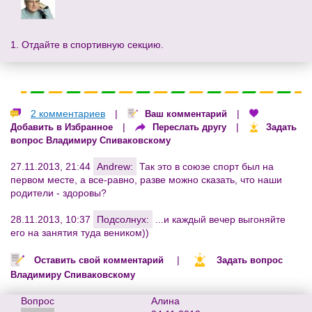
1. Отдайте в спортивную секцию.
2 комментариев
|
|
Ваш комментарий
|
|
Добавить в Избранное
Переслать другу
Задать
вопрос Владимиру Спиваковскому
27.11.2013, 21:44
Andrew:
Так это в союзе спорт был на
первом месте, а все-равно, разве можно сказать, что наши
родители - здоровы?
28.11.2013, 10:37
Подсолнух:
...и каждый вечер выгоняйте
его на занятия туда веником))
|
Оставить свой комментарий
Задать вопрос
Владимиру Спиваковскому
Вопрос
Алина