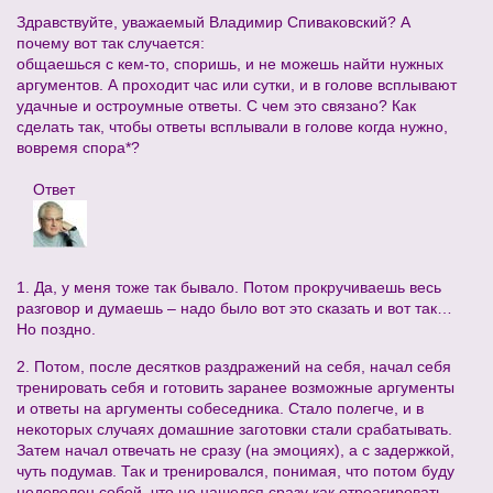
Здравствуйте, уважаемый Владимир Спиваковский? А
почему вот так случается:
общаешься с кем-то, споришь, и не можешь найти нужных
аргументов. А проходит час или сутки, и в голове всплывают
удачные и остроумные ответы. С чем это связано? Как
сделать так, чтобы ответы всплывали в голове когда нужно,
вовремя спора*?
Ответ
1. Да, у меня тоже так бывало. Потом прокручиваешь весь
разговор и думаешь – надо было вот это сказать и вот так…
Но поздно.
2. Потом, после десятков раздражений на себя, начал себя
тренировать себя и готовить заранее возможные аргументы
и ответы на аргументы собеседника. Стало полегче, и в
некоторых случаях домашние заготовки стали срабатывать.
Затем начал отвечать не сразу (на эмоциях), а с задержкой,
чуть подумав. Так и тренировался, понимая, что потом буду
недоволен собой, что не нашелся сразу как отреагировать.