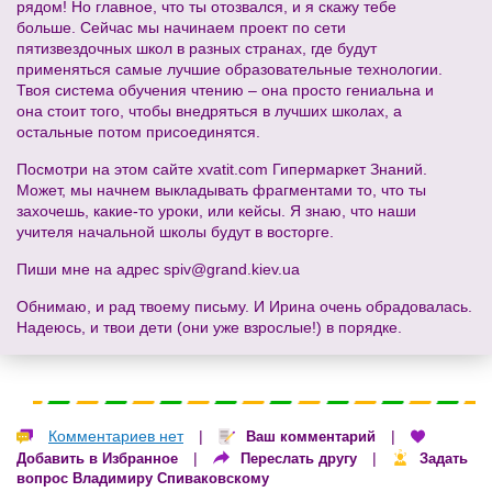
рядом! Но главное, что ты отозвался, и я скажу тебе
больше. Сейчас мы начинаем проект по сети
пятизвездочных школ в разных странах, где будут
применяться самые лучшие образовательные технологии.
Твоя система обучения чтению – она просто гениальна и
она стоит того, чтобы внедряться в лучших школах, а
остальные потом присоединятся.
Посмотри на этом сайте xvatit.com Гипермаркет Знаний.
Может, мы начнем выкладывать фрагментами то, что ты
захочешь, какие-то уроки, или кейсы. Я знаю, что наши
учителя начальной школы будут в восторге.
Пиши мне на адрес
spiv@grand.kiev.ua
Обнимаю, и рад твоему письму. И Ирина очень обрадовалась.
Надеюсь, и твои дети (они уже взрослые!) в порядке.
Комментариев нет
|
|
Ваш комментарий
|
|
Добавить в Избранное
Переслать другу
Задать
вопрос Владимиру Спиваковскому