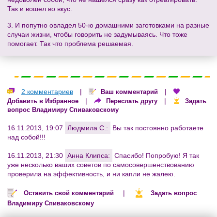
Так и вошел во вкус.
3. И попутно овладел 50-ю домашними заготовками на разные
случаи жизни, чтобы говорить не задумываясь. Что тоже
помогает. Так что проблема решаемая.
2 комментариев
|
|
Ваш комментарий
|
|
Добавить в Избранное
Переслать другу
Задать
вопрос Владимиру Спиваковскому
16.11.2013, 19:07
Людмила С.:
Вы так постоянно работаете
над собой!!!
16.11.2013, 21:30
Анна Клипса:
Спасибо! Попробую! Я так
уже несколько ваших советов по самосовершенствованию
проверила на эффективность, и ни капли не жалею.
|
Оставить свой комментарий
Задать вопрос
Владимиру Спиваковскому