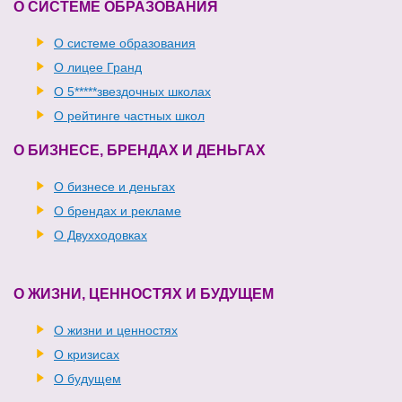
О СИСТЕМЕ ОБРАЗОВАНИЯ
О системе образования
О лицее Гранд
О 5*****звездочных школах
О рейтинге частных школ
О БИЗНЕСЕ, БРЕНДАХ И ДЕНЬГАХ
О бизнесе и деньгах
О брендах и рекламе
О Двухходовках
О ЖИЗНИ, ЦЕННОСТЯХ И БУДУЩЕМ
О жизни и ценностях
О кризисах
О будущем