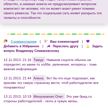
областях, а никакая анкета не предусматривает вопросов:
компетист ли человек, что он может-знает-умеет помимо
своего ремесла. Так что социальная сеть может раскрыть эти
таланты и способности.
3 комментариев
|
|
Ваш комментарий
|
|
Добавить в Избранное
Переслать другу
Задать
вопрос Владимиру Спиваковскому
12.11.2013, 21:16
Тимур:
Навыков соцсети обычно не
определят, но какие-то хобби, увлечения, интересы - тоже
важная информация.
12.11.2013, 21:44
Алена:
Вот бы кто еще подсказал, как
красиво эту самую страничку вести, чтоб работодателю все
понравилось!
13.11.2013, 10:19
Михальченко Олег:
Это уже бред со
стороны работодателей - лезть в чужую жизнь.