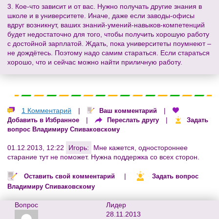
3. Кое-что зависит и от вас. Нужно получать другие знания в
школе и в университете. Иначе, даже если заводы-офисы
вдруг возникнут, ваших знаний-умений-навыков-компетенций
будет недостаточно для того, чтобы получить хорошую работу
с достойной зарплатой. Ждать, пока университеты поумнеют –
не дождётесь. Поэтому надо самим стараться. Если стараться
хорошо, что и сейчас можно найти приличную работу.
1 Комментарий
|
|
Ваш комментарий
|
|
Добавить в Избранное
Переслать другу
Задать
вопрос Владимиру Спиваковскому
01.12.2013, 12:22
Игорь:
Мне кажется, одностороннее
старание тут не поможет. Нужна поддержка со всех сторон.
|
Оставить свой комментарий
Задать вопрос
Владимиру Спиваковскому
Вопрос
Лидер
28.11.2013