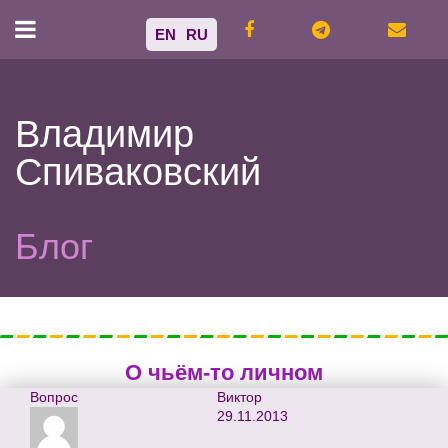
EN
RU
Владимир
Спиваковский
Блог
О чьём-то личном
Вопрос
Виктор
29.11.2013