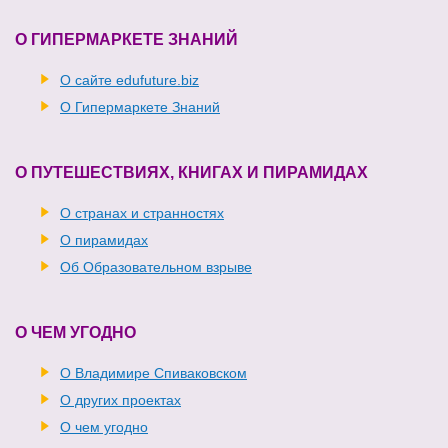
О ГИПЕРМАРКЕТЕ ЗНАНИЙ
О сайте edufuture.biz
О Гипермаркете Знаний
О ПУТЕШЕСТВИЯХ, КНИГАХ И ПИРАМИДАХ
О странах и странностях
О пирамидах
Об Образовательном взрыве
О ЧЕМ УГОДНО
О Владимире Спиваковском
О других проектах
О чем угодно