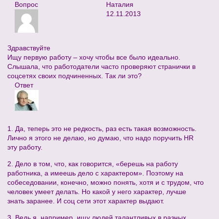
Вопрос
Наталия
12.11.2013
Здравствуйте
Ищу первую работу – хочу чтобы все было идеально.
Слышала, что работодатели часто проверяют странички в
соцсетях своих подчиненных. Так ли это?
Ответ
1. Да, теперь это не редкость, раз есть такая возможность.
Лично я этого не делаю, но думаю, что надо поручить HR
эту работу.
2. Дело в том, что, как говорится, «берешь на работу
работника, а имеешь дело с характером». Поэтому на
собеседовании, конечно, можно понять, хотя и с трудом, что
человек умеет делать. Но какой у него характер, лучше
знать заранее. И соц сети этот характер выдают.
3. Ведь я, например, ищу людей талантливых в разных