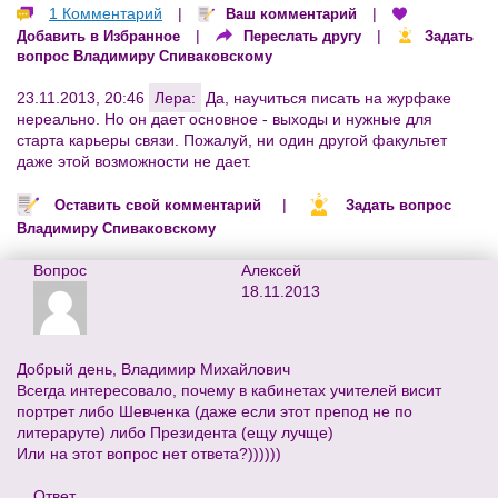
1 Комментарий
|
|
Ваш комментарий
|
|
Добавить в Избранное
Переслать другу
Задать
вопрос Владимиру Спиваковскому
23.11.2013, 20:46
Лера:
Да, научиться писать на журфаке
нереально. Но он дает основное - выходы и нужные для
старта карьеры связи. Пожалуй, ни один другой факультет
даже этой возможности не дает.
|
Оставить свой комментарий
Задать вопрос
Владимиру Спиваковскому
Вопрос
Алексей
18.11.2013
Добрый день, Владимир Михайлович
Всегда интересовало, почему в кабинетах учителей висит
портрет либо Шевченка (даже если этот препод не по
литераруте) либо Президента (ещу лучще)
Или на этот вопрос нет ответа?))))))
Ответ