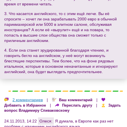
время от времени читать.
3. Что касается английского, то с этим ещё легче. Вы её
спросите – хочет ли она зарабатывать 2000 евро в обычной
парикмахерской или 5000 в элитном салоне, обслуживая
иностранцев? А если её «вырулит» ещё и на повара, то
попасть в высшие слои общества она сможет только с
приличным английским.
4. Если она станет эрудированной благодаря чтению, и
говорить бегло на английском, у неё могут возникнуть
блестящие перспективы. Тем более, что на фоне рядовых
итальянок, которые в основном неначитанные и игнорируют
английский, она будет выглядеть предпочтительнее.
2 комментариев
|
|
Ваш комментарий
|
|
Добавить в Избранное
Переслать другу
Задать
вопрос Владимиру Спиваковскому
24.11.2013, 14:22
Олеся:
Я думала, в Европе как раз нет
проблем с изучением английского языка.