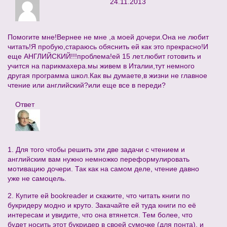
24.11.2013
Помогите мне!Вернее не мне ,а моей дочери.Она не любит
читать!Я пробую,стараюсь обяснить ей как это прекрасно!И
еще АНГЛИЙСКИЙ!!!проблема!ей 15 лет.любит готовить и
учится на парикмахера.мы живем в Италии,тут немного
другая программа школ.Как вы думаете,в жизни не главное
чтение или английский?или еще все в переди?
Ответ
1. Для того чтобы решить эти две задачи с чтением и
английским вам нужно немножко переформулировать
мотивацию дочери. Так как на самом деле, чтение давно
уже не самоцель.
2. Купите ей bookreader и скажите, что читать книги по
букридеру модно и круто. Закачайте ей туда книги по её
интересам и увидите, что она втянется. Тем более, что
будет носить этот букридер в своей сумочке (для понта), и