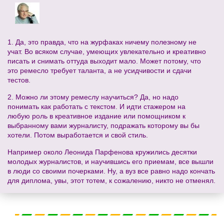
1. Да, это правда, что на журфаках ничему полезному не
учат. Во всяком случае, умеющих увлекательно и креативно
писать и снимать оттуда выходит мало. Может потому, что
это ремесло требует таланта, а не усидчивости и сдачи
тестов.
2. Можно ли этому ремеслу научиться? Да, но надо
понимать как работать с текстом. И идти стажером на
любую роль в креативное издание или помощником к
выбранному вами журналисту, подражать которому вы бы
хотели. Потом выработается и свой стиль.
Например около Леонида Парфенова кружились десятки
молодых журналистов, и научившись его приемам, все вышли
в люди со своими почерками. Ну, а вуз все равно надо кончать
для диплома, увы, этот тотем, к сожалению, никто не отменял.