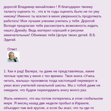
дорогой Владимир михайлович ! Я благодарен твоему
таланту оценить то , что в те годы оценить было не по уму
никому! Именно ты вселил в меня уверенность продолжать
работать! Мои лучшие ученики учились у тебя. Дорогой
Володя предлагаю тебе рассмотреть возможность издать
нашго Думайу. Ведь материл хороший и рисунки
замечательные! Обнимаю тебя.Целую твоих детей. В.Б.
Эдигей.
Ответ
1. Как я рад! Валера, ты даже не представляешь, какие
теплые чувства у меня с тех времен. Твоя книга «Учись
читать, малыш» произвела тогда настоящий переворот в
умах всех учителей начальной школы. Мы с тобой даже не
ожидали, что будем переиздавать книгу много раз.
Жаль немного, что мы потом потерялись в этом глобальном
мире. Я месяц назад две недели пробыл в Израиле,
объездил там всё кругом, и если бы знал, что ты где-то