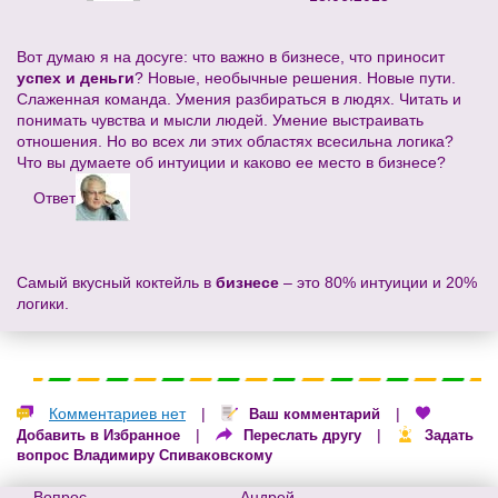
Вот думаю я на досуге: что важно в бизнесе, что приносит
успех и деньги
? Новые, необычные решения. Новые пути.
Слаженная команда. Умения разбираться в людях. Читать и
понимать чувства и мысли людей. Умение выстраивать
отношения. Но во всех ли этих областях всесильна логика?
Что вы думаете об интуиции и каково ее место в бизнесе?
Ответ
Самый вкусный коктейль в
бизнесе
– это 80% интуиции и 20%
логики.
Комментариев нет
|
|
Ваш комментарий
|
|
Добавить в Избранное
Переслать другу
Задать
вопрос Владимиру Спиваковскому
Вопрос
Андрей