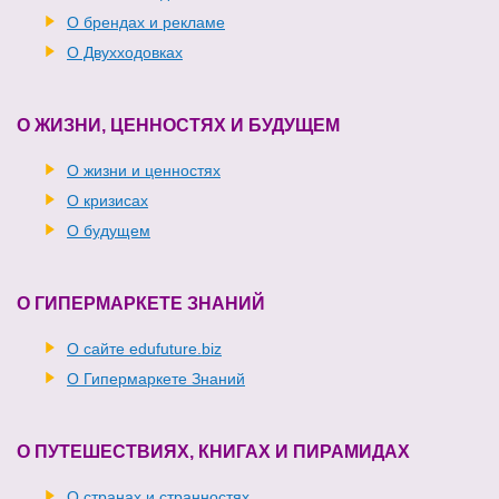
О брендах и рекламе
О Двухходовках
О ЖИЗНИ, ЦЕННОСТЯХ И БУДУЩЕМ
О жизни и ценностях
О кризисах
О будущем
О ГИПЕРМАРКЕТЕ ЗНАНИЙ
О сайте edufuture.biz
О Гипермаркете Знаний
О ПУТЕШЕСТВИЯХ, КНИГАХ И ПИРАМИДАХ
О странах и странностях