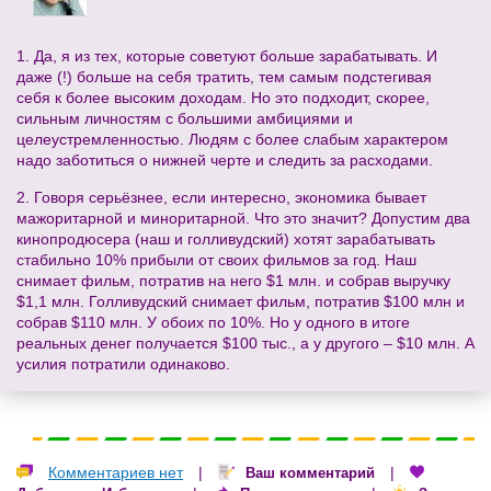
1. Да, я из тех, которые советуют больше зарабатывать. И
даже (!) больше на себя тратить, тем самым подстегивая
себя к более высоким доходам. Но это подходит, скорее,
сильным личностям с большими амбициями и
целеустремленностью. Людям с более слабым характером
надо заботиться о нижней черте и следить за расходами.
2. Говоря серьёзнее, если интересно, экономика бывает
мажоритарной и миноритарной. Что это значит? Допустим два
кинопродюсера (наш и голливудский) хотят зарабатывать
стабильно 10% прибыли от своих фильмов за год. Наш
снимает фильм, потратив на него $1 млн. и собрав выручку
$1,1 млн. Голливудский снимает фильм, потратив $100 млн и
собрав $110 млн. У обоих по 10%. Но у одного в итоге
реальных денег получается $100 тыс., а у другого – $10 млн. А
усилия потратили одинаково.
Комментариев нет
|
|
Ваш комментарий