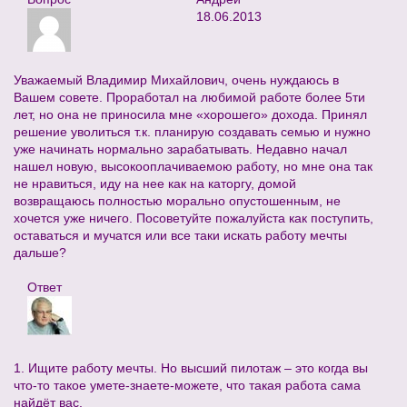
18.06.2013
Уважаемый Владимир Михайлович, очень нуждаюсь в
Вашем совете. Проработал на любимой работе более 5ти
лет, но она не приносила мне «хорошего» дохода. Принял
решение уволиться т.к. планирую создавать семью и нужно
уже начинать нормально зарабатывать. Недавно начал
нашел новую, высокооплачиваемою работу, но мне она так
не нравиться, иду на нее как на каторгу, домой
возвращаюсь полностью морально опустошенным, не
хочется уже ничего. Посоветуйте пожалуйста как поступить,
оставаться и мучатся или все таки искать работу мечты
дальше?
Ответ
1. Ищите работу мечты. Но высший пилотаж – это когда вы
что-то такое умете-знаете-можете, что такая работа сама
найдёт вас.