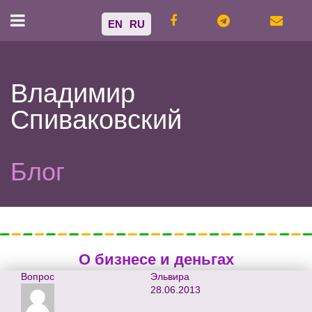
EN
RU
Владимир
Спиваковский
Блог
О бизнесе и деньгах
Вопрос
Эльвира
28.06.2013