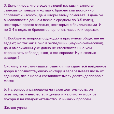
3. Выяснилось, что в воде у людей пальцы и запястья
становятся тоньше и кольца с браслетами постоянно
сползают и «тонут», да и шторм этому помогает. В день он
вылавливает в донном песке в среднем по 3-5 колец,
некоторые просто золотые, некоторые с бриллиантами. И
по 3-4 в неделю браслетов, цепочек, часов или сережек.
4. Вообще-то вопросы о доходах в приличном обществе не
задают, но так как я был в экспедиции (научно-бизнесовой),
да и американцы уже давно не стесняются ни о чем
спрашивать собеседников, я его спросил: Ну и сколько
выходит?
Он, ничуть не смутившись, ответил, что сдает всё найденное
добро в соответствующую контору и зарабатывает часть от
сданного, что в целом составляет тысяч десять долларов в
месяц.
5. На вопрос а разрешена ли такая деятельность, он
ответил, что у него есть лицензия и на очистку моря от
мусора и на кладоискательство. И никаких проблем.
Желаю удачи.