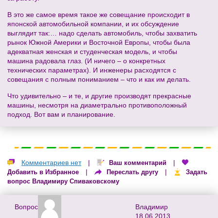
В это же самое время такое же совещание происходит в
японской автомобильной компании, и их обсуждение
выглядит так:… надо сделать автомобиль, чтобы захватить
рынок Южной Америки и Восточной Европы, чтобы была
адекватная женская и студенческая модель, и чтобы
машина радовала глаз. (И ничего – о конкретных
технических параметрах). И инженеры расходятся с
совещания с полным пониманием – что и как им делать.
Что удивительно – и те, и другие производят прекрасные
машины, несмотря на диаметрально противоположный
подход. Вот вам и планирование.
Комментариев нет
|
|
Ваш комментарий
|
|
Добавить в Избранное
Переслать другу
Задать
вопрос Владимиру Спиваковскому
Владимир
Вопрос
18.06.2013