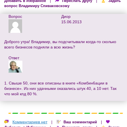
|
|
Добавить в Избранное
Переслать другу
Задать
вопрос Владимиру Спиваковскому
Вопрос
Диор
15.06.2013
Доброго утра! Владимир, вы подсчитывали когда-то сколько
всего бизнесов подняли а всю жизнь?
Ответ
1. Свыше 50, они все описаны в книге «Комбин6ации в
бизнесе». Из них удачными оказались штук 40, а 10 нет. Так
что мой кпд 80 %.
Комментариев нет
|
|
Ваш комментарий