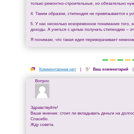
только ремонтно-строительные, но обязательно нуж
4. Таким образом, стипендия не привязывается к у
5. У нас несколько искореженное понимание того, з
доходы. А учиться с целью получать стипендию – э
Я понимаю, что такая идея переворачивает немножк
Комментариев нет
|
Ваш комментарий
Вопрос
Здравствуйте!
Ваше мнение: стоит ли вкладывать деньги на долго
Спасибо.
Жду совета.