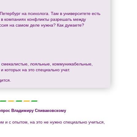
етербург на психолога. Там в университете есть
 и в компаниях конфликты разрешать между
ессия на самом деле нужна? Как думаете?
е, смекалистые, лояльные, коммуникабельные,
и которых на это специально учат.
ится.
опрос Владимиру Спиваковскому
 и с опытом, на это не нужно специально учиться,