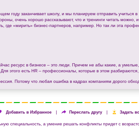
ем году заканчивает школу, и мы планируем отправить учиться в П
ороны, очень хорошо рассказывают, что и тренинги читать можно,
ь, где «мирить» бизнес-партнеров, например. Но так ли эта проф
йчас ресурс в бизнесе – это люди. Причем не абы какие, а умелы
? Для этого есть HR – профессионалы, которые в этом разбираются, 
фессия. Потому что любая ошибка в кадрах компаниям дорого обход
|
|
Добавить в Избранное
Переслать другу
Задать в
ную специальность, а умение решать конфликты придет с возрастом