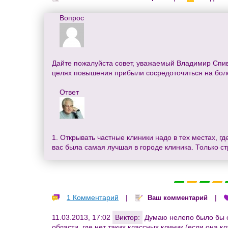
Вопрос
Дайте пожалуйста совет, уважаемый Владимир Спива
целях повышения прибыли сосредоточиться на бол
Ответ
1. Открывать частные клиники надо в тех местах, гд
вас была самая лучшая в городе клиника. Только 
1 Комментарий
|
|
Ваш комментарий
11.03.2013, 17:02
Виктор:
Думаю нелепо было бы от
области, где нет таких классных клиник (если она кл