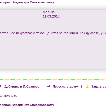
 вопрос Владимиру Спиваковскому
Малика
11.03.2013
астоящее искусство! И такое ценится за границей. Как думаете, у
|
|
Добавить в Избранное
Переслать другу
Задать в
зачарували.
 вопрос Владимиру Спиваковскому