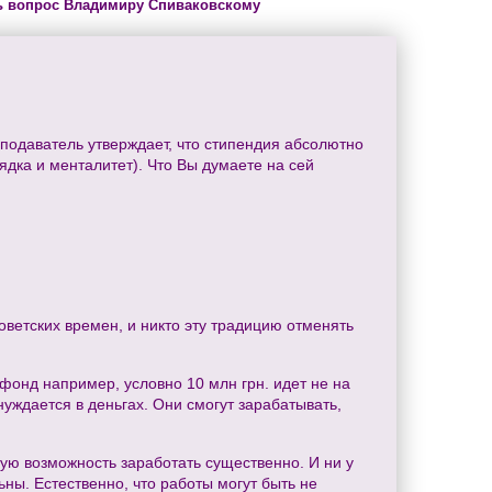
ь вопрос Владимиру Спиваковскому
подаватель утверждает, что стипендия абсолютно
ядка и менталитет). Что Вы думаете на сей
оветских времен, и никто эту традицию отменять
фонд например, условно 10 млн грн. идет не на
нуждается в деньгах. Они смогут зарабатывать,
льную возможность заработать существенно. И ни у
ьны. Естественно, что работы могут быть не