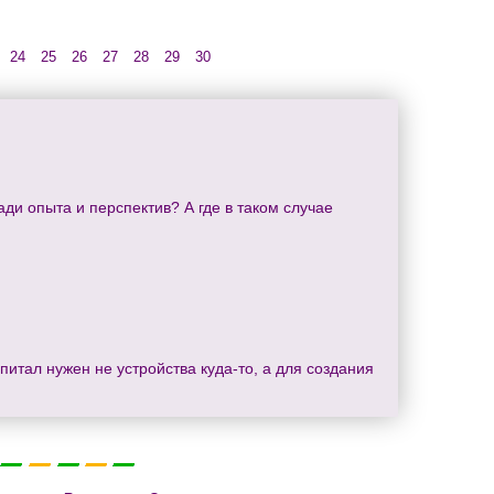
24
25
26
27
28
29
30
ади опыта и перспектив? А где в таком случае
апитал нужен не устройства куда-то, а для создания