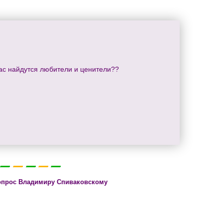
 нас найдутся любители и ценители??
опрос Владимиру Спиваковскому