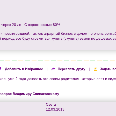
 через 20 лет. С вероятностью 80%.
и невыигрышной, так как аграрный бизнес в целом не очень рентаб
ериод все буду стремиться купить (скупить) земли по дешевке, за
.
|
|
Добавить в Избранное
Переслать другу
Задать в
юсь уже 2 года доказать это своим родителям, которые спят и видят
 вопрос Владимиру Спиваковскому
Света
12.03.2013