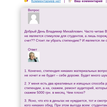
Комментариев нет
|
Ваш комментарий
Вопрос
Добрый День Владимир Михайлович. Часто читаю Ва
не является стимулом для студентов, а лишь порож
счет?? Стоит ли убрать стипендию? И является ли
Ответ
1. Конечно, стипендия никаких материальных вопро
не хочет и не будет – себе дороже. Будет много шу
2. У меня есть два креативных и изящных способа 
стипендии, а на, скажем, ремонт аудиторий, которы
скажем 5000 грн. в месяц. Чем плохо?
3. Ясно, что кто в деньгах не нуждается, тот и смот
кого никаких обид. При этом выгода всем: студента