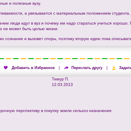
ные и полезные вузу.
спеваемости, а увязывается с материальным положением студента, 
ачем люди идут в вуз и почему им надо стараться учиться хорошо. 
то не может быть целью жизни.
о сознание и вызовет споры, поэтому вторую идею пока описывать н
|
|
|
Добавить в Избранное
Переслать другу
Задат
Тимур П.
12.03.2013
срочную перспективу в покупку земли сельхоз назначения.