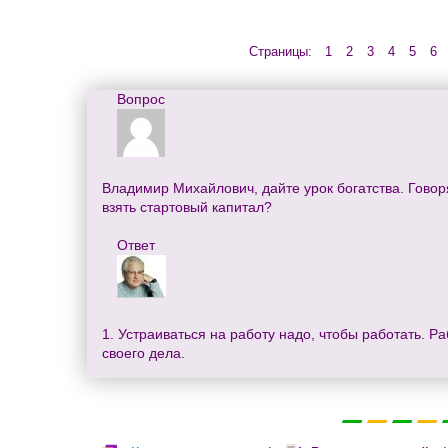
Страницы:
1
2
3
4
5
6
Вопрос
Владимир Михайлович, дайте урок богатства. Говоря
взять стартовый капитал?
Ответ
1. Устраиваться на работу надо, чтобы работать. Ра
своего дела.