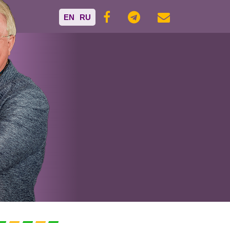
EN
RU