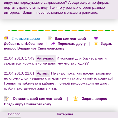
вдруг вы передумаете закрываться? А еще закрытие фирмы
портит стране статистику. Так что у разных сторон разные
интересы. Ваши – несопоставимо меньше и ранимее.
2 комментариев
|
|
Ваш комментарий
|
|
Добавить в Избранное
Переслать другу
Задать
вопрос Владимиру Спиваковскому
21.04.2013, 17:49
Ангелина:
И условий для бизнеса нет и
закрыться нормально не дают -ну что за люди??
21.04.2013, 21:01
Артем:
Не знаю пока, как насчет закрытия,
но столкнулся недавно с открытием - так это какой-то кошмар!
Гоняют из кабинета в кабинет, полной информации не дают,
грубят, заставляют ждать и т.д.
|
Оставить свой комментарий
Задать вопрос
Владимиру Спиваковскому
Вопрос
Катерина