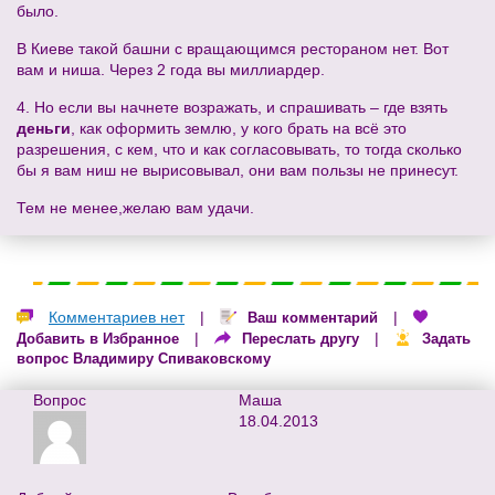
было.
В Киеве такой башни с вращающимся рестораном нет. Вот
вам и ниша. Через 2 года вы миллиардер.
4. Но если вы начнете возражать, и спрашивать – где взять
деньги
, как оформить землю, у кого брать на всё это
разрешения, с кем, что и как согласовывать, то тогда сколько
бы я вам ниш не вырисовывал, они вам пользы не принесут.
Тем не менее,желаю вам удачи.
Комментариев нет
|
|
Ваш комментарий
|
|
Добавить в Избранное
Переслать другу
Задать
вопрос Владимиру Спиваковскому
Вопрос
Маша
18.04.2013