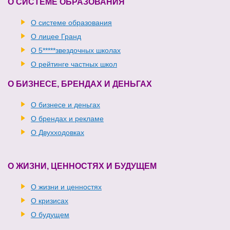
О СИСТЕМЕ ОБРАЗОВАНИЯ
О системе образования
О лицее Гранд
О 5*****звездочных школах
О рейтинге частных школ
О БИЗНЕСЕ, БРЕНДАХ И ДЕНЬГАХ
О бизнесе и деньгах
О брендах и рекламе
О Двухходовках
О ЖИЗНИ, ЦЕННОСТЯХ И БУДУЩЕМ
О жизни и ценностях
О кризисах
О будущем