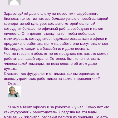
Здравствуйте! давно слежу на новостями зарубежного
бизнеса. так вот из них все больше узнаю о новой западной
корпоративной культуре, согласно которой офисный
сотрудник больше не офисный раб, а свободная и яркая
личность. Они делают ставку на то, чтобы побольше
мотивировать сотрудников подольше оставаться в офисе и
продуктивно работать: прям на работе они могут отвлечься
бильярдом, сходить в бассейн или даже поспать.
Честно говоря, я абсолютно не представляю, как это может
работать в нашей стране. Хотелось бы , конечно, стать
членом такой команды, но пока сложно об этом даже
думать.
Скажите, как футуролог и оптимист, как вы оцениваете
шансы украинских работников на такие «привилегии»?
Ответ
1. Я был в таких офисах и за рубежом и у нас. Скажу вот что
как футуролог и работодатель. Средства на эти виды
мотивации (бильярд, бассейн) берутся из прибыли. То есть