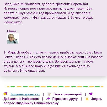
Владимир Михайлович, доброго времени! Перечитал
Историю непростого стартапа, никак не дает покоя. Вот
ребята пишут, уже 3-й год пробиваются, и до сих пор в
карманах пусто… Или, думаете, лукавят? За что-то ведь
нужно жить!
Ответ
1. Марк Цукерберг получил первую прибыль через 5 лет. Билл
Гейтс – через 6. Так что легкие деньги бывают лишь на базаре:
утром деньги – вечером стулья. Вечером деньги – утром
стулья. А в бизнесе надо иногда биться очень долго за
результат. И не сдаваться.
Комментариев нет
|
|
Ваш комментарий
|
|
Добавить в Избранное
Переслать другу
Задать
вопрос Владимиру Спиваковскому