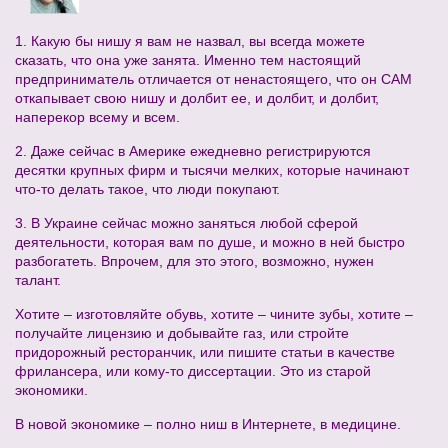
1. Какую бы нишу я вам не назвал, вы всегда можете
сказать, что она уже занята. Именно тем настоящий
предприниматель отличается от ненастоящего, что он САМ
откапывает свою нишу и долбит ее, и долбит, и долбит,
наперекор всему и всем.
2. Даже сейчас в Америке ежедневно регистрируются
десятки крупных фирм и тысячи мелких, которые начинают
что-то делать такое, что люди покупают.
3. В Украине сейчас можно заняться любой сферой
деятельности, которая вам по душе, и можно в ней быстро
разбогатеть. Впрочем, для это этого, возможно, нужен
талант.
Хотите – изготовляйте обувь, хотите – чините зубы, хотите –
получайте лицензию и добывайте газ, или стройте
придорожный ресторанчик, или пишите статьи в качестве
фрилансера, или кому-то диссертации. Это из старой
экономики.
В новой экономике – полно ниш в Интернете, в медицине.