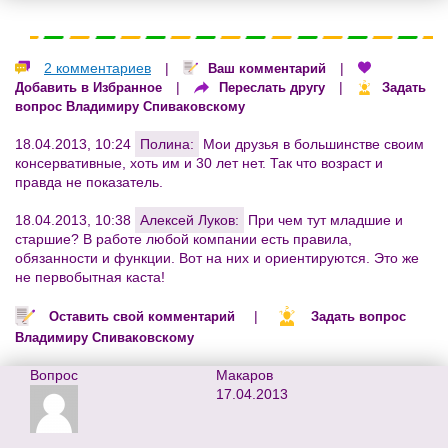
2 комментариев
|
|
Ваш комментарий
|
|
Добавить в Избранное
Переслать другу
Задать
вопрос Владимиру Спиваковскому
18.04.2013, 10:24
Полина:
Мои друзья в большинстве своим
консервативные, хоть им и 30 лет нет. Так что возраст и
правда не показатель.
18.04.2013, 10:38
Алексей Луков:
При чем тут младшие и
старшие? В работе любой компании есть правила,
обязанности и функции. Вот на них и ориентируются. Это же
не первобытная каста!
|
Оставить свой комментарий
Задать вопрос
Владимиру Спиваковскому
Вопрос
Макаров
17.04.2013