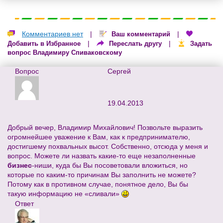
Комментариев нет
|
|
Ваш комментарий
|
|
Добавить в Избранное
Переслать другу
Задать
вопрос Владимиру Спиваковскому
Вопрос
Сергей
19.04.2013
Добрый вечер, Владимир Михайлович! Позвольте выразить
огромнейшее уважение к Вам, как к предпринимателю,
достигшему похвальных высот. Собственно, отсюда у меня и
вопрос. Можете ли назвать какие-то еще незаполненные
бизнес
-ниши, куда бы Вы посоветовали вложиться, но
которые по каким-то причинам Вы заполнить не можете?
Потому как в противном случае, понятное дело, Вы бы
такую информацию не «сливали»
Ответ