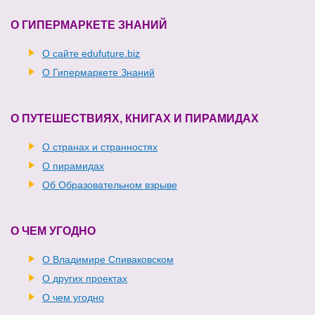
О ГИПЕРМАРКЕТЕ ЗНАНИЙ
О сайте edufuture.biz
О Гипермаркете Знаний
О ПУТЕШЕСТВИЯХ, КНИГАХ И ПИРАМИДАХ
О странах и странностях
О пирамидах
Об Образовательном взрыве
О ЧЕМ УГОДНО
О Владимире Спиваковском
О других проектах
О чем угодно