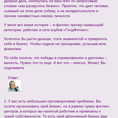
Добрый день, наткнулась на Ваш блог по запросовым
словам «как раскрутить бизнес». Приятно, что дает человек,
сьевший на этом деле собаку, а не всевдопсихологи и
прочие неизвестные никому личности.
У меня вот какая история – я-фитнес-тренер наивысшей
категории, работаю в сети клубов «ГолдФитнес».
Хотелось бы расти дальше, стать знаменитой и превратить
себя в бизнес. Чтобы ходили на тренировки, услышав мою
фамилию.
По себе поняла, что победы в соревнованиях и дипломы –
малость. Нужно что-то еще. А вот что – неясно. Может, Вы
подскажите
Ответ
1. У вас есть небольшая противоречивая проблема. Вы
хотите организовать свой бизнес, но в рамках чужих фитнес-
центров, в которых вы нанятый работник и привязаны к
чужой собственности. То есть свой автономный бизнес вам