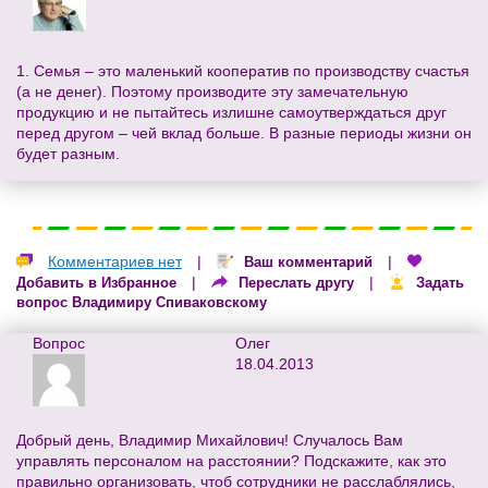
1. Семья – это маленький кооператив по производству счастья
(а не денег). Поэтому производите эту замечательную
продукцию и не пытайтесь излишне самоутверждаться друг
перед другом – чей вклад больше. В разные периоды жизни он
будет разным.
Комментариев нет
|
|
Ваш комментарий
|
|
Добавить в Избранное
Переслать другу
Задать
вопрос Владимиру Спиваковскому
Вопрос
Олег
18.04.2013
Добрый день, Владимир Михайлович! Случалось Вам
управлять персоналом на расстоянии? Подскажите, как это
правильно организовать, чтоб сотрудники не расслаблялись,