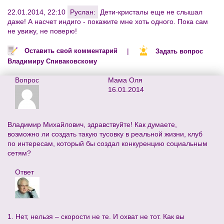
22.01.2014, 22:10
Руслан:
Дети-кристалы еще не слышал
даже! А насчет индиго - покажите мне хоть одного. Пока сам
не увижу, не поверю!
|
Оставить свой комментарий
Задать вопрос
Владимиру Спиваковскому
Вопрос
Мама Оля
16.01.2014
Владимир Михайлович, здравствуйте! Как думаете,
возможно ли создать такую тусовку в реальной жизни, клуб
по интересам, который бы создал конкуренцию социальным
сетям?
Ответ
1. Нет, нельзя – скорости не те. И охват не тот. Как вы