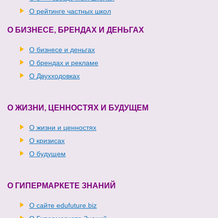
О рейтинге частных школ
О БИЗНЕСЕ, БРЕНДАХ И ДЕНЬГАХ
О бизнесе и деньгах
О брендах и рекламе
О Двухходовках
О ЖИЗНИ, ЦЕННОСТЯХ И БУДУЩЕМ
О жизни и ценностях
О кризисах
О будущем
О ГИПЕРМАРКЕТЕ ЗНАНИЙ
О сайте edufuture.biz