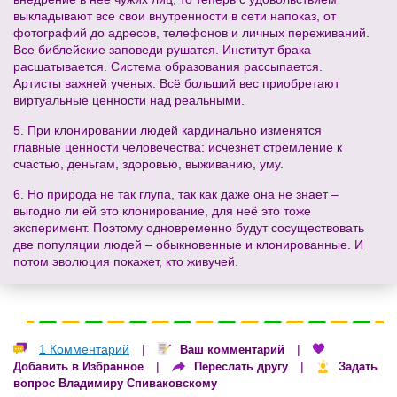
выкладывают все свои внутренности в сети напоказ, от
фотографий до адресов, телефонов и личных переживаний.
Все библейские заповеди рушатся. Институт брака
расшатывается. Система образования рассыпается.
Артисты важней ученых. Всё больший вес приобретают
виртуальные ценности над реальными.
5. При клонировании людей кардинально изменятся
главные ценности человечества: исчезнет стремление к
счастью, деньгам, здоровью, выживанию, уму.
6. Но природа не так глупа, так как даже она не знает –
выгодно ли ей это клонирование, для неё это тоже
эксперимент. Поэтому одновременно будут сосуществовать
две популяции людей – обыкновенные и клонированные. И
потом эволюция покажет, кто живучей.
1 Комментарий
|
|
Ваш комментарий
|
|
Добавить в Избранное
Переслать другу
Задать
вопрос Владимиру Спиваковскому