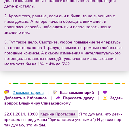
Дело в количестве. Их становится больше. А теперь ещё и
дети-кристаллы.
2. Кроме того, раньше, если они и были, то не знали что с
ними делать. А теперь начали обращать внимания, и
появились способы наблюдать их и использовать новые
знания о них.
3. Тут такое дело. Смотрите, любое повышение температуры
на планете даже на 1 градус, вызывает огромные глобальные
погодные кризисы. А к каким изменениям интеллектуального
потенциала планеты приведёт увеличение использования
мозга хотя бы на 1%: с 4% до 5%?
2 комментариев
|
|
Ваш комментарий
|
|
Добавить в Избранное
Переслать другу
Задать
вопрос Владимиру Спиваковскому
22.01.2014, 10:00
Карина Протасова:
Я то думала, что дети-
кристаллы придуманы "британскими учеными ") И до сих пор
так думаю, это мифы.