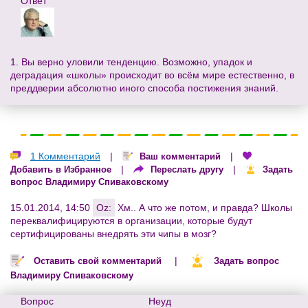
Ответ
1. Вы верно уловили тенденцию. Возможно, упадок и
деградация «школы» происходит во всём мире естественно, в
преддверии абсолютно иного способа постижения знаний.
1 Комментарий
|
|
Ваш комментарий
|
|
Добавить в Избранное
Переслать другу
Задать
вопрос Владимиру Спиваковскому
15.01.2014, 14:50
Oz:
Хм.. А что же потом, и правда? Школы
переквалифицируются в организации, которые будут
сертифицированы внедрять эти чипы в мозг?
|
Оставить свой комментарий
Задать вопрос
Владимиру Спиваковскому
Вопрос
Неуд