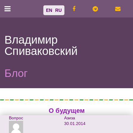
EN
RU
Владимир
Спиваковский
Блог
О будущем
Вопрос
Азиза
30.01.2014