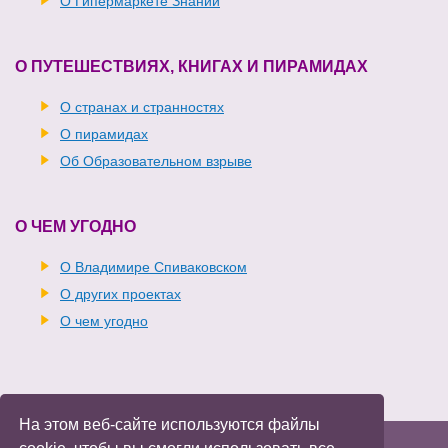
О Гипермаркете Знаний
О ПУТЕШЕСТВИЯХ, КНИГАХ И ПИРАМИДАХ
О странах и странностях
О пирамидах
Об Образовательном взрыве
О ЧЕМ УГОДНО
О Владимире Спиваковском
О других проектах
О чем угодно
На этом веб-сайте используются файлы
Владимир Спиваковский
Войти