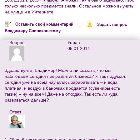
10.01.2014, 20:34
Лимон:
А может, так и было задумано, чтоб
только несколько предметов знали. Остальное можно выучить
на улице и в Интернете.
|
Оставить свой комментарий
Задать вопрос
Владимиру Спиваковскому
Вопрос
Управ
05.01.2014
Здравствуйте, Владимир! Можно ли сказать, что мы
наблюдаем сегодня пик развития бизнеса? Я так подумал:
сегодня уже на всем научились зарабатывать – и вода
платная, и воздух в баночках продается (сувениры есть
такие) – ну на всем! Даже на отходах. Так есть ли куда
развиваться дальше?
Ответ
1. О! ещё так много всего есть для продажи – планета