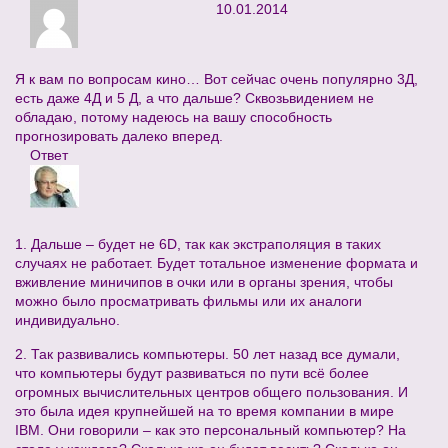
10.01.2014
Я к вам по вопросам кино… Вот сейчас очень популярно 3Д,
есть даже 4Д и 5 Д, а что дальше? Сквозьвидением не
обладаю, потому надеюсь на вашу способность
прогнозировать далеко вперед.
Ответ
1. Дальше – будет не 6D, так как экстраполяция в таких
случаях не работает. Будет тотальное изменение формата и
вживление миничипов в очки или в органы зрения, чтобы
можно было просматривать фильмы или их аналоги
индивидуально.
2. Так развивались компьютеры. 50 лет назад все думали,
что компьютеры будут развиваться по пути всё более
огромных вычислительных центров общего пользования. И
это была идея крупнейшей на то время компании в мире
IBM. Они говорили – как это персональный компьютер? На