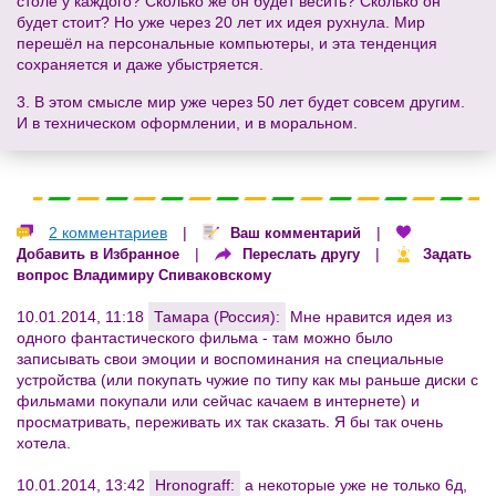
столе у каждого? Сколько же он будет весить? Сколько он
будет стоит? Но уже через 20 лет их идея рухнула. Мир
перешёл на персональные компьютеры, и эта тенденция
сохраняется и даже убыстряется.
3. В этом смысле мир уже через 50 лет будет совсем другим.
И в техническом оформлении, и в моральном.
2 комментариев
|
|
Ваш комментарий
|
|
Добавить в Избранное
Переслать другу
Задать
вопрос Владимиру Спиваковскому
10.01.2014, 11:18
Тамара (Россия):
Мне нравится идея из
одного фантастического фильма - там можно было
записывать свои эмоции и воспоминания на специальные
устройства (или покупать чужие по типу как мы раньше диски с
фильмами покупали или сейчас качаем в интернете) и
просматривать, переживать их так сказать. Я бы так очень
хотела.
10.01.2014, 13:42
Hronograff:
а некоторые уже не только 6д,