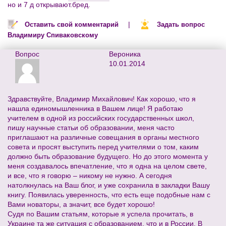
но и 7 д открывают.бред.
|
Оставить свой комментарий
Задать вопрос
Владимиру Спиваковскому
Вопрос
Вероника
10.01.2014
Здравствуйте, Владимир Михайлович! Как хорошо, что я
нашла единомышленника в Вашем лице! Я работаю
учителем в одной из российских государственных школ,
пишу научные статьи об образовании, меня часто
приглашают на различные совещания в органы местного
совета и просят выступить перед учителями о том, каким
должно быть образование будущего. Но до этого момента у
меня создавалось впечатление, что я одна на целом свете,
и все, что я говорю – никому не нужно. А сегодня
натолкнулась на Ваш блог, и уже сохранила в закладки Вашу
книгу. Появилась уверенность, что есть еще подобные нам с
Вами новаторы, а значит, все будет хорошо!
Судя по Вашим статьям, которые я успела прочитать, в
Украине та же ситуация с образованием, что и в России. В