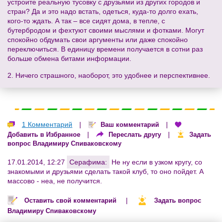
устроите реальную тусовку с друзьями из других городов и
стран? Да и это надо встать, одеться, куда-то долго ехать,
кого-то ждать. А так – все сидят дома, в тепле, с
бутербродом и фехтуют своими мыслями и фотками. Могут
спокойно обдумать свои аргументы или даже спокойно
переключиться. В единицу времени получается в сотни раз
больше обмена битами информации.
2. Ничего страшного, наоборот, это удобнее и перспективнее.
1 Комментарий
|
|
Ваш комментарий
|
|
Добавить в Избранное
Переслать другу
Задать
вопрос Владимиру Спиваковскому
17.01.2014, 12:27
Серафима:
Не ну если в узком кругу, со
знакомыми и друзьями сделать такой клуб, то оно пойдет. А
массово - неа, не получится.
|
Оставить свой комментарий
Задать вопрос
Владимиру Спиваковскому