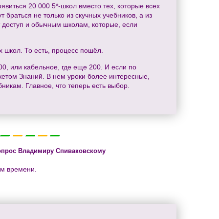
оявиться 20 000 5*-школ вместо тех, которые всех
т браться не только из скучных учебников, а из
т доступ и обычным школам, которые, если
х школ. То есть, процесс пошёл.
00, или кабельное, где еще 200. И если по
кетом Знаний. В нем уроки более интересные,
бникам. Главное, что теперь есть выбор.
опрос Владимиру Спиваковскому
ям времени.