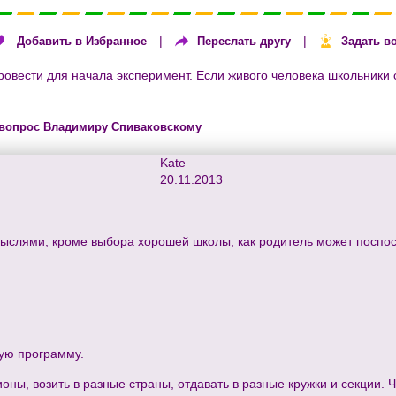
|
|
Добавить в Избранное
Переслать другу
Задать в
овести для начала эксперимент. Если живого человека школьники сл
 вопрос Владимиру Спиваковскому
Kate
20.11.2013
мыслями, кроме выбора хорошей школы, как родитель может поспо
ную программу.
дионы, возить в разные страны, отдавать в разные кружки и секции.