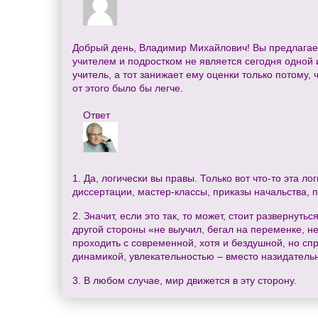
Добрый день, Владимир Михайлович! Вы предлагает
учителем и подростком не является сегодня одной и
учитель, а тот занижает ему оценки только потому,
от этого было бы легче.
Ответ
1. Да, логически вы правы. Только вот что-то эта л
диссертации, мастер-классы, приказы начальства, 
2. Значит, если это так, то может, стоит развернуть
другой стороны «не выучил, бегал на переменке, не
проходить с современной, хотя и бездушной, но сп
динамикой, увлекательностью – вместо назидательн
3. В любом случае, мир движется в эту сторону.