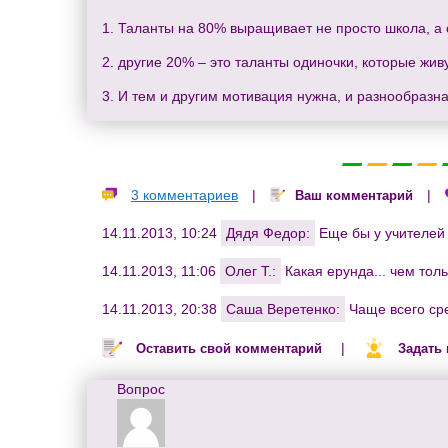
1. Таланты на 80% выращивает не просто школа, а
2. другие 20% – это таланты одиночки, которые жи
3. И тем и другим мотивация нужна, и разнообразна
3 комментариев
|
|
Ваш комментарий
14.11.2013, 10:24
Дядя Федор:
Еще бы у учителей
14.11.2013, 11:06
Олег Т.:
Какая ерунда... чем тол
14.11.2013, 20:38
Саша Веретенко:
Чаще всего сре
|
Оставить свой комментарий
Задать
Вопрос