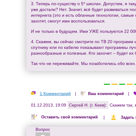
3. Теперь по-существу о 5* школах. Допустим, я так
уже достали? Нет. Значит, всё будет развиваться по
интернета (это и есть облачные технологии, самые
захотят, смогут ими воспользоваться.
И не только в будущем. Ими УЖЕ пользуются 22 000 
4. Скажем, вы сейчас смотрите по ТВ 20 программ и
спутнику или по кабелю показывают программы лучш
разнообразные и полезные. Кто захочет – будет их 
Так что не переживайте. Мы позаботились обо всех.
1 Комментарий
|
|
Ваш комментарий
01.12.2013, 19:09
Сергей Н. (г. Киев):
Скажем так, 
|
Оставить свой комментарий
Задать
Вопрос