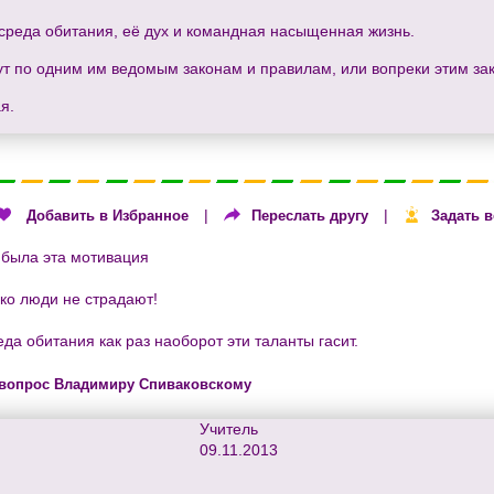
 среда обитания, её дух и командная насыщенная жизнь.
вут по одним им ведомым законам и правилам, или вопреки этим за
я.
|
|
Добавить в Избранное
Переслать другу
Задать 
 была эта мотивация
ько люди не страдают!
да обитания как раз наоборот эти таланты гасит.
 вопрос Владимиру Спиваковскому
Учитель
09.11.2013