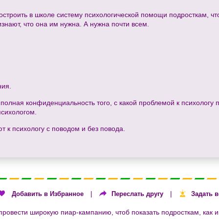
строить в школе систему психологической помощи подросткам, что
знают, что она им нужна. А нужна почти всем.
ния.
 полная конфиденциальность того, с какой проблемой к психологу п
психологом.
ют к психологу с поводом и без повода.
|
|
Добавить в Избранное
Переслать другу
Задать 
провести широкую пиар-кампанию, чтоб показать подросткам, как 