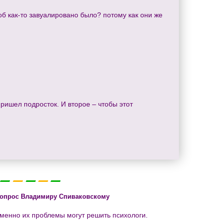
б как-то завуалировано было? потому как они же
ришел подросток. И второе – чтобы этот
вопрос Владимиру Спиваковскому
именно их проблемы могут решить психологи.