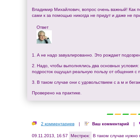
Владимир Михайлович, вопрос очень важный! Как по
сами к за помощью никогда не придут и даже не при
Ответ
1. А не надо завуалированно. Это рождает подозре
2. Надо, чтобы выполнялись два основных условия:
подросток ощущал реальную пользу от общения с 
3. В таком случае они с удовольствием с а м и бега
Проверено на практике.
2 комментариев
|
|
Ваш комментарий
09.11.2013, 16:57
Местрюк:
В таком случае нужно 