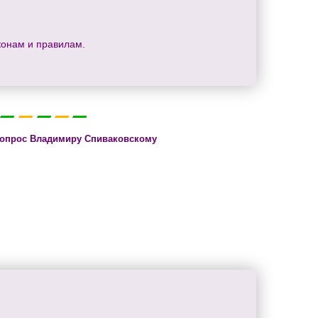
конам и правилам.
вопрос Владимиру Спиваковскому