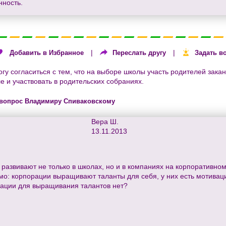
нность.
|
|
Добавить в Избранное
Переслать другу
Задать в
огу согласиться с тем, что на выборе школы участь родителей закан
е и участвовать в родительских собраниях.
 вопрос Владимиру Спиваковскому
Вера Ш.
13.11.2013
развивают не только в школах, но и в компаниях на корпоративно
: корпорации выращивают таланты для себя, у них есть мотивация.
тивации для выращивания талантов нет?