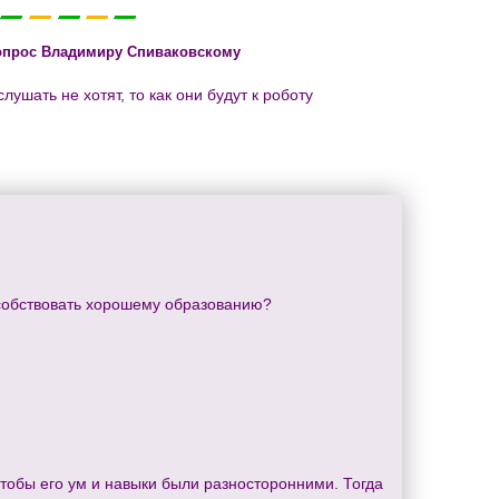
опрос Владимиру Спиваковскому
ушать не хотят, то как они будут к роботу
собствовать хорошему образованию?
 Чтобы его ум и навыки были разносторонними. Тогда