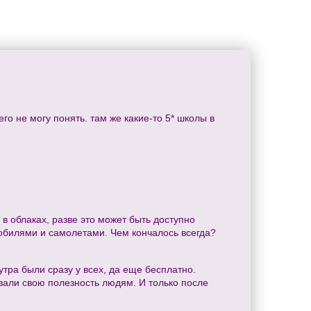
о не могу понять. там же какие-то 5* школы в
о в облаках, разве это может быть доступно
обилями и самолетами. Чем кончалось всегда?
тра были сразу у всех, да еще бесплатно.
зали свою полезность людям. И только после