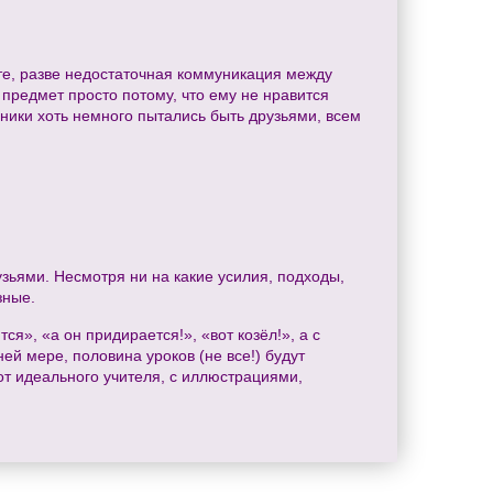
те, разве недостаточная коммуникация между
 предмет просто потому, что ему не нравится
ьники хоть немного пытались быть друзьями, всем
рузьями. Несмотря ни на какие усилия, подходы,
зные.
тся», «а он придирается!», «вот козёл!», а с
ей мере, половина уроков (не все!) будут
от идеального учителя, с иллюстрациями,