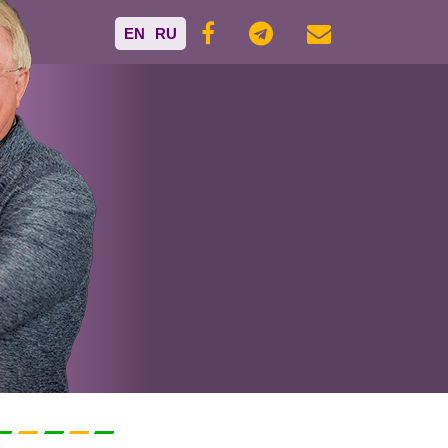
EN
RU