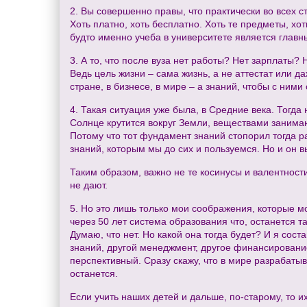
2. Вы совершенно правы, что практически во всех ст
Хоть платно, хоть бесплатно. Хоть те предметы, хот
будто именно учеба в университете является глав
3. А то, что после вуза нет работы? Нет зарплаты?
Ведь цель жизни – сама жизнь, а не аттестат или 
стране, в бизнесе, в мире – а знаний, чтобы с ними 
4. Такая ситуация уже была, в Средние века. Тогда
Солнце крутится вокруг Земли, веществами занимают
Потому что тот фундамент знаний стопорил тогда 
знаний, которым мы до сих и пользуемся. Но и он в
Таким образом, важно не те косинусы и валентности
не дают.
5. Но это лишь только мои соображения, которые мо
через 50 лет система образования что, останется 
Думаю, что нет. Но какой она тогда будет? И я сос
знаний, другой менеджмент, другое финансировани
перспективный. Сразу скажу, что в мире разрабатыв
останется.
Если учить наших детей и дальше, по-старому, то 