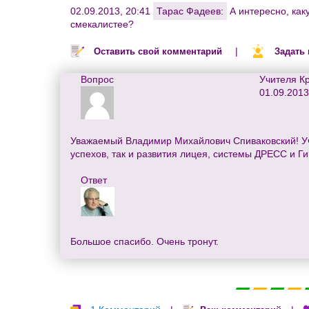
02.09.2013, 20:41
Тарас Фадеев:
А интересно, как
смекалистее?
|
Оставить свой комментарий
Задать
Вопрос
Учителя К
01.09.2013
Уважаемый Владимир Михайлович Спиваковский! Учи
успехов, так и развития лицея, системы ДРЕСС и Г
Ответ
Большое спасибо. Очень тронут.