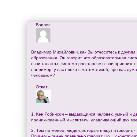
Вопрос
Владимир Михайлович, как Вы относитесь к другим 
образования. Он говорит, что образовательная си
свои таланты: система расставляет свои приоритеты
например, у вас плохо с математикой, про вас дума
человеком?
Ответ
1. Кен Робинсон – выдающийся человек, умный и де
проникновенный мыслитель, улавливающий дух вре
2. Тем не менее, людей, которые пишут и говорят,
Причем – очень правильно говорят. Но… сконструир