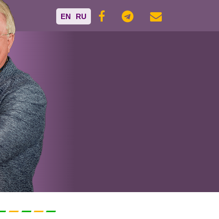
EN
RU