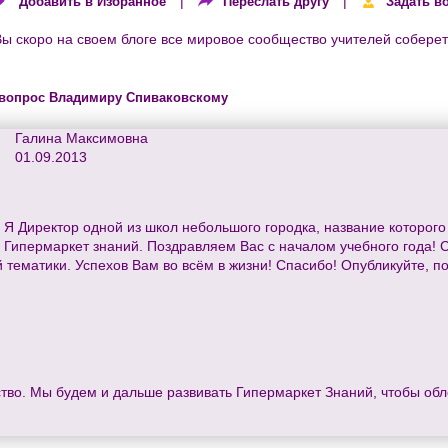
|
|
Добавить в Избранное
Переслать другу
Задать в
 скоро на своем блоге все мировое сообщество учителей соберете
 вопрос Владимиру Спиваковскому
Галина Максимовна
01.09.2013
 Директор одной из школ небольшого городка, название которого 
 Гипермаркет знаний. Поздравляем Вас с началом учебного года! 
 тематики. Успехов Вам во всём в жизни! Спасибо! Опубликуйте, п
тво. Мы будем и дальше развивать Гипермаркет Знаний, чтобы обл