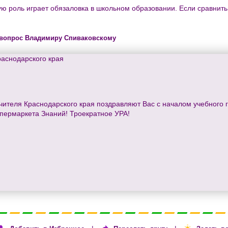
ую роль играет обязаловка в школьном образовании. Если сравнить
 вопрос Владимиру Спиваковскому
раснодарского края
теля Краснодарского края поздравляют Вас с началом учебного го
ипермаркета Знаний! Троекратное УРА!