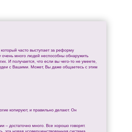
 который часто выступает за реформу
му очень много людей неспособны обнаружить
х. И получается, что если вы чего-то не умеете,
и идеи с Вашими. Может, Вы даже общаетесь с этим
огие копируют, и правильно делают. Он
и – достаточно много. Все хорошо говорят.
ть, эта новая усовершенствованная система