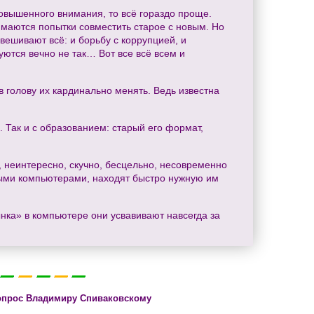
повышенного внимания, то всё гораздо проще.
нимаются попытки совместить старое с новым. Но
вешивают всё: и борьбу с коррупцией, и
уются вечно не так… Вот все всё всем и
в голову их кардинально менять. Ведь известна
 Так и с образованием: старый его формат,
, неинтересно, скучно, бесцельно, несовременно
жными компьютерами, находят быстро нужную им
нка» в компьютере они усвавивают навсегда за
опрос Владимиру Спиваковскому