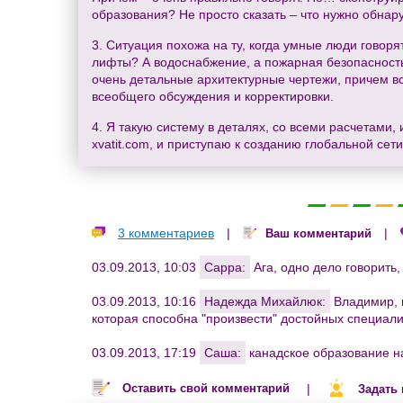
образования? Не просто сказать – что нужно обна
3. Ситуация похожа на ту, когда умные люди говоря
лифты? А водоснабжение, а пожарная безопасность? 
очень детальные архитектурные чертежи, причем все
всеобщего обсуждения и корректировки.
4. Я такую систему в деталях, со всеми расчетами
xvatit.com, и приступаю к созданию глобальной сет
3 комментариев
|
|
Ваш комментарий
03.09.2013, 10:03
Сарра:
Ага, одно дело говорить,
03.09.2013, 10:16
Надежда Михайлюк:
Владимир, 
которая способна "произвести" достойных специали
03.09.2013, 17:19
Саша:
канадское образование на
|
Оставить свой комментарий
Задать