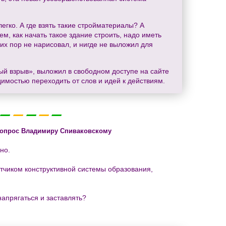
легко. А где взять такие стройматериалы? А
м, как начать такое здание строить, надо иметь
сих пор не нарисовал, и нигде не выложил для
ый взрыв», выложил в свободном доступе на сайте
димостью переходить от слов и идей к действиям.
вопрос Владимиру Спиваковскому
но.
тчиком конструктивной системы образования,
напрягаться и заставлять?