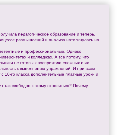
получила педагогическое образование и теперь,
процессе размышлений и анализа натолкнулась на
мпетентные и профессиональные. Однако
иверситетах и колледжах. А все потому, что
льники не готовы к восприятию сложных с их
ельность к выполнению упражнений. И при всем
ут с 10-го класса дополнительные платные уроки и
ит так свободно к этому относиться? Почему