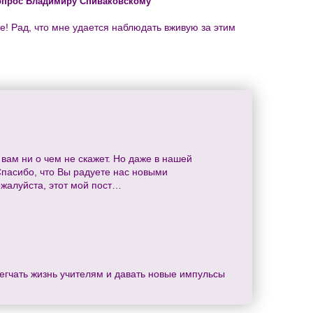
опрос Владимиру Спиваковскому
! Рад, что мне удается наблюдать вживую за этим
вам ни о чем не скажет. Но даже в нашей
Спасибо, что Вы радуете нас новыми
ожалуйста, этот мой пост…
егчать жизнь учителям и давать новые импульсы