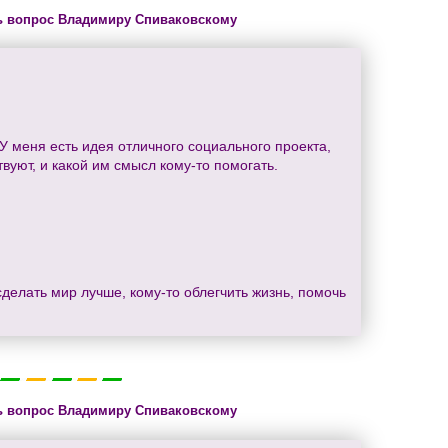
ь вопрос Владимиру Спиваковскому
 меня есть идея отличного социального проекта,
вуют, и какой им смысл кому-то помогать.
делать мир лучше, кому-то облегчить жизнь, помочь
ь вопрос Владимиру Спиваковскому