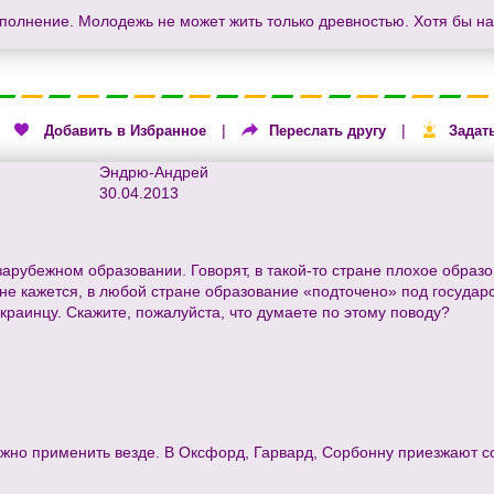
полнение. Молодежь не может жить только древностью. Хотя бы н
|
|
|
Добавить в Избранное
Переслать другу
Задат
Эндрю-Андрей
30.04.2013
рубежном образовании. Говорят, в такой-то стране плохое образо
не кажется, в любой стране образование «подточено» под государс
краинцу. Скажите, пожалуйста, что думаете по этому поводу?
жно применить везде. В Оксфорд, Гарвард, Сорбонну приезжают со