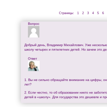
Страницы:
1
2
3
4
5
6
Вопрос
Добрый день, Владимир Михайлович. Уже несколько 
школу четырех и пятилетних детей. Но зачем это де
Ответ
1. Вы не сильно обращайте внимание на цифры, они 
лет?
2. Если честно, то об образовании никто не заботит
детей в «школу». Для государства это дешевле и п