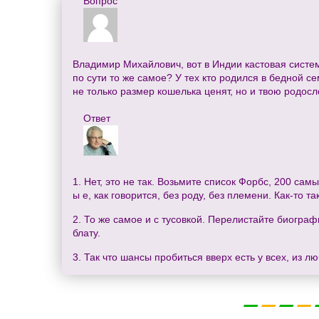
Вопрос
Владимир Михайлович, вот в Индии кастовая система
по сути то же самое? У тех кто родился в бедной се
не только размер кошелька ценят, но и твою родос
Ответ
1. Нет, это не так. Возьмите список Форбс, 200 са
ы е, как говорится, без роду, без племени. Как-то т
2. То же самое и с тусовкой. Перелистайте биогра
блату.
3. Так что шансы пробиться вверх есть у всех, из л