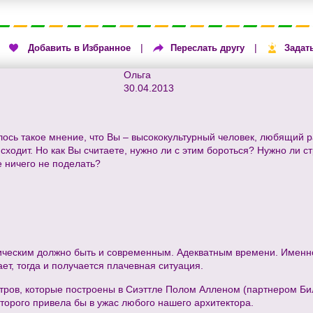
|
|
|
Добавить в Избранное
Переслать другу
Задат
Ольга
30.04.2013
ось такое мнение, что Вы – высококультурный человек, любящий р
исходит. Но как Вы считаете, нужно ли с этим бороться? Нужно ли с
 ничего не поделать?
ссическим должно быть и современным. Адекватным времени. Именн
ет, тогда и получается плачевная ситуация.
тров, которые построены в Сиэттле Полом Алленом (партнером Бил
оторого привела бы в ужас любого нашего архитектора.