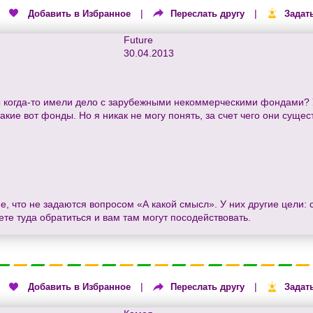
|
|
|
Добавить в Избранное
Переслать другу
Задат
Future
30.04.2013
когда-то имели дело с зарубежными некоммерческими фондами? У
кие вот фонды. Но я никак не могу понять, за счет чего они сущест
 что не задаются вопросом «А какой смысл». У них другие цели: с
ете туда обратиться и вам там могут посодействовать.
|
|
|
Добавить в Избранное
Переслать другу
Задат