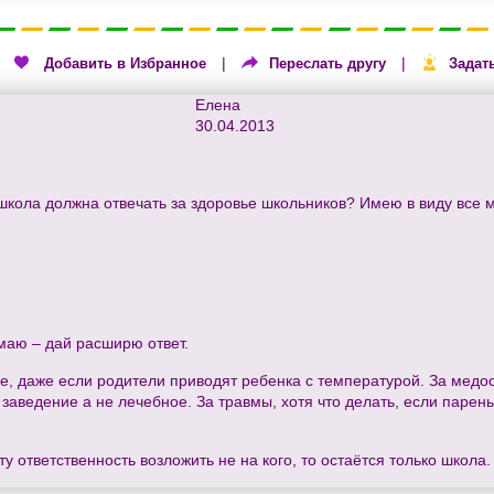
|
|
|
Добавить в Избранное
Переслать другу
Задат
Елена
30.04.2013
кола должна отвечать за здоровье школьников? Имею в виду все м
умаю – дай расширю ответ.
ье, даже если родители приводят ребенка с температурой. За медос
 заведение а не лечебное. За травмы, хотя что делать, если парен
ту ответственность возложить не на кого, то остаётся только школа.