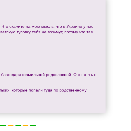
 Что скажите на мою мысль, что в Украине у нас
ветскую тусовку тебя не возьмут, потому что там
а благодаря фамильной родословной. О с т а л ь н
льких, которые попали туда по родственному