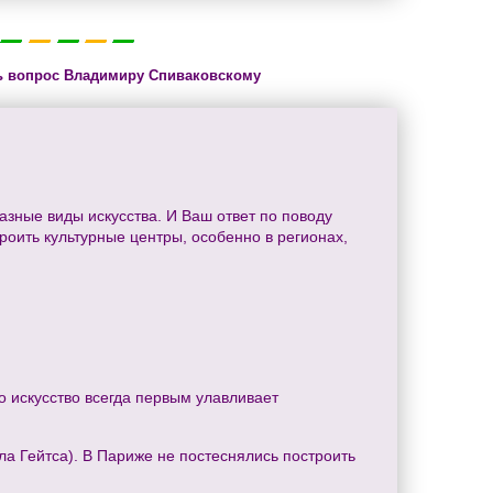
ь вопрос Владимиру Спиваковскому
азные виды искусства. И Ваш ответ по поводу
троить культурные центры, особенно в регионах,
о искусство всегда первым улавливает
а Гейтса). В Париже не постеснялись построить