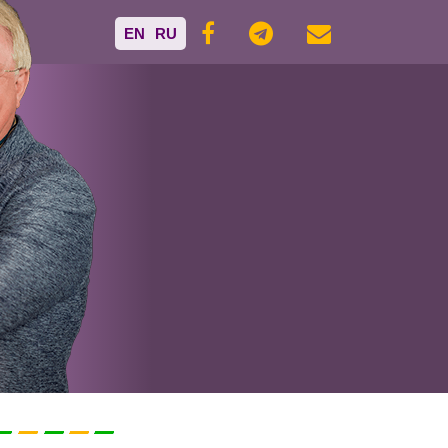
EN
RU