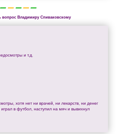
ь вопрос Владимиру Спиваковскому
едосмотры и т.д.
мотры, хотя нет ни врачей, ни лекарств, ни денег
ь играл в футбол, наступил на мяч и вывихнул