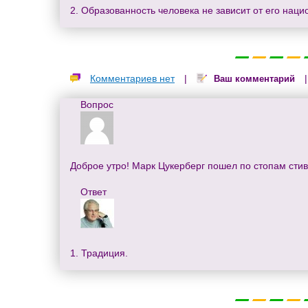
2. Образованность человека не зависит от его наци
Комментариев нет
|
Ваш комментарий
Вопрос
Доброе утро! Марк Цукерберг пошел по стопам стив
Ответ
1. Традиция.