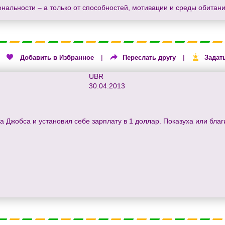
ональности – а только от способностей, мотивации и среды обитани
|
|
|
Добавить в Избранное
Переслать другу
Задат
UBR
30.04.2013
а Джобса и установил себе зарплату в 1 доллар. Показуха или бла