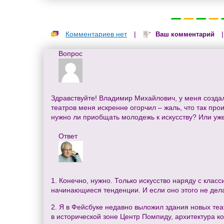
Комментариев нет
|
Ваш комментарий
Вопрос
Здравствуйте! Владимир Михайлович, у меня создал
театров меня искренне огорчил – жаль, что так про
нужно ли приобщать молодежь к искусству? Или уже
Ответ
1. Конечно, нужно. Только искусство наряду с кла
начинающиеся тенденции. И если оно этого не дела
2. Я в Фейсбуке недавно выложил здания новых теа
в исторической зоне Центр Помпиду, архитектура к