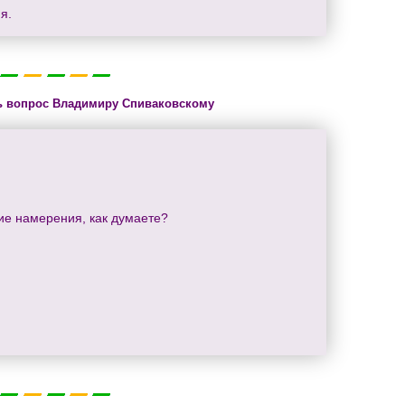
я.
ь вопрос Владимиру Спиваковскому
гие намерения, как думаете?