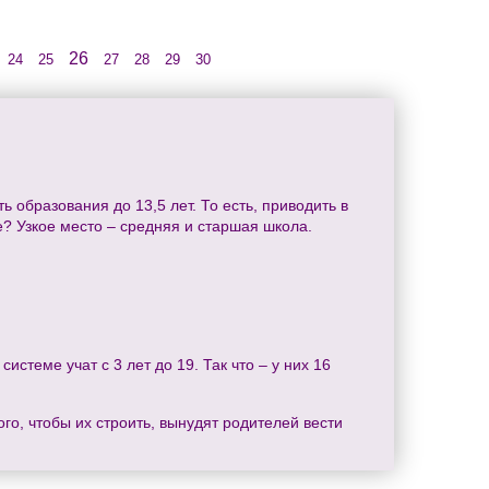
26
24
25
27
28
29
30
образования до 13,5 лет. То есть, приводить в
е? Узкое место – средняя и старшая школа.
стеме учат с 3 лет до 19. Так что – у них 16
ого, чтобы их строить, вынудят родителей вести